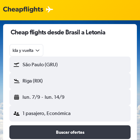
Cheap flights desde Brasil a Letonia
Ida y vuelta
São Paulo (GRU)
Riga (RIX)
lun. 7/9
-
lun. 14/9
1 pasajero, Económica
Buscar ofertas