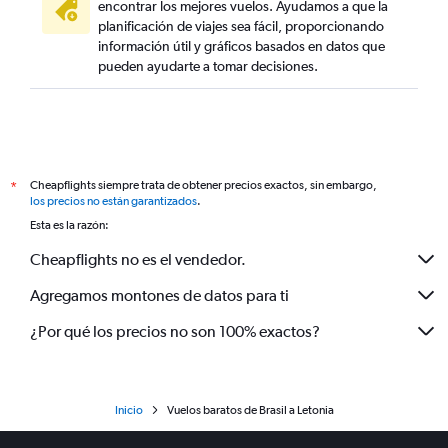
encontrar los mejores vuelos. Ayudamos a que la
planificación de viajes sea fácil, proporcionando
información útil y gráficos basados en datos que
pueden ayudarte a tomar decisiones.
Cheapflights siempre trata de obtener precios exactos, sin embargo,
*
los precios no están garantizados
.
Esta es la razón:
Cheapflights no es el vendedor.
Agregamos montones de datos para ti
¿Por qué los precios no son 100% exactos?
Inicio
Vuelos baratos de Brasil a Letonia