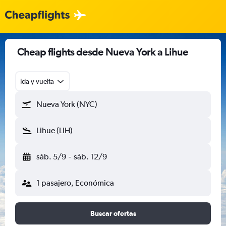
Cheap flights desde Nueva York a Lihue
Ida y vuelta
Nueva York (NYC)
Lihue (LIH)
sáb. 5/9
-
sáb. 12/9
1 pasajero, Económica
Buscar ofertas