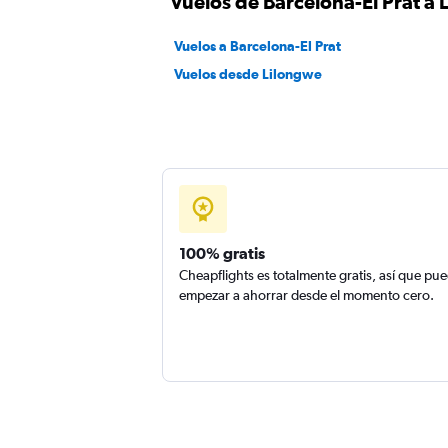
Vuelos de Barcelona-El Prat a 
Vuelos a Barcelona-El Prat
Vuelos desde Lilongwe
100% gratis
Cheapflights es totalmente gratis, así que pu
empezar a ahorrar desde el momento cero.