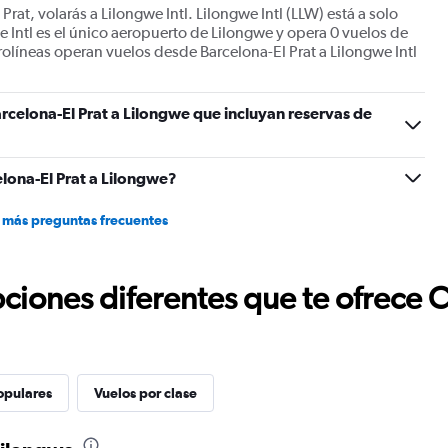
rat, volarás a Lilongwe Intl. Lilongwe Intl (LLW) está a solo
e Intl es el único aeropuerto de Lilongwe y opera 0 vuelos de
rolíneas operan vuelos desde Barcelona-El Prat a Lilongwe Intl
rcelona-El Prat a Lilongwe que incluyan reservas de
lona-El Prat a Lilongwe?
 más preguntas frecuentes
ciones diferentes que te ofrece 
opulares
Vuelos por clase