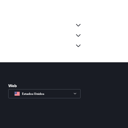
Web
Estados Unidos