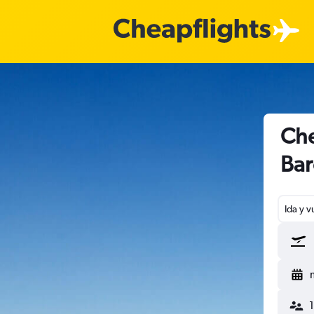
Che
Bar
Ida y v