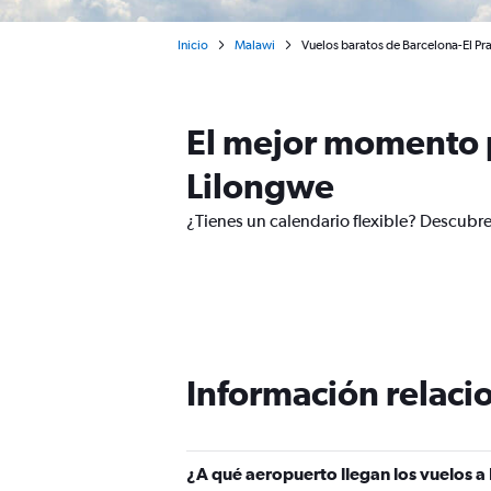
Inicio
Malawi
Vuelos baratos de Barcelona-El Prat
El mejor momento p
Lilongwe
¿Tienes un calendario flexible? Descubre
Información relacio
¿A qué aeropuerto llegan los vuelos a