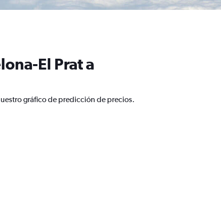
ona-El Prat a
uestro gráfico de predicción de precios.