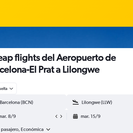
ap flights del Aeropuerto de
celona-El Prat a Lilongwe
uelta
mar. 8/9
mar. 15/9
1 pasajero, Económica