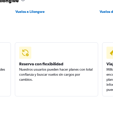
Lilongwe
Vuelos a Lilongwe
Vuelos 
Reserva con flexibilidad
Via
edes
Nuestros usuarios pueden hacer planes con total
Mill
confianza y buscar vuelos sin cargos por
enco
cambios.
plan
info
pued