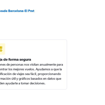
desde Barcelona-El Prat
ja de forma segura
ones de personas nos visitan anualmente para
ntrar los mejores vuelos. Ayudamos a que la
ificación de viajes sea fácil, proporcionando
rmación útil y gráficos basados en datos que
en ayudarte a tomar decisiones.