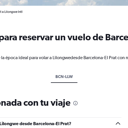
 a Lilongwe Intl
ara reservar un vuelo de Barcel
 la época ideal para volar a Lilongwedesde Barcelona-El Prat con n
BCN-LLW
nada con tu viaje
 Lilongwe desde Barcelona-El Prat?