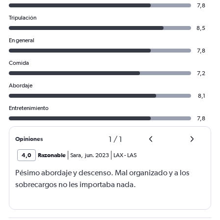
7,8
Tripulación
8,5
En general
7,8
Comida
7,2
Abordaje
8,1
Entretenimiento
7,8
1
/
1
Opiniones
4,0
Razonable
Sara
,
jun. 2023
LAX
-
LAS
Pésimo abordaje y descenso. Mal organizado y a los
sobrecargos no les importaba nada.