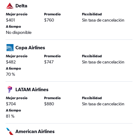
Delta
Mejor precio
Promedio
Flexibilidad
$401
$760
Sin tasa de cancelación
A tiempo
No disponible
Copa Airlines
Mejor precio
Promedio
Flexibilidad
$482
$747
Sin tasa de cancelación
A tiempo
70 %
LATAM Airlines
Mejor precio
Promedio
Flexibilidad
$704
$880
Sin tasa de cancelación
A tiempo
81 %
American Airlines