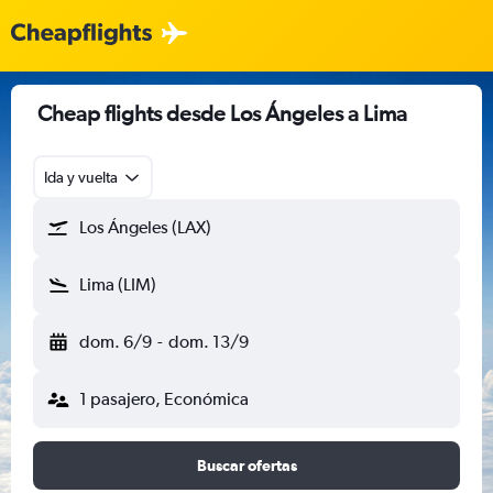
Cheap flights desde Los Ángeles a Lima
Ida y vuelta
Los Ángeles (LAX)
Lima (LIM)
dom. 6/9
-
dom. 13/9
1 pasajero, Económica
Buscar ofertas