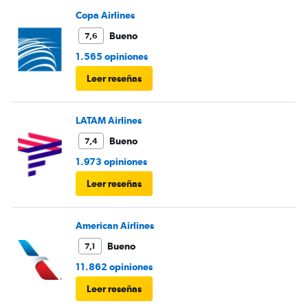
Copa Airlines
Bueno
7,6
1.565 opiniones
Leer reseñas
LATAM Airlines
Bueno
7,4
1.973 opiniones
Leer reseñas
American Airlines
Bueno
7,1
11.862 opiniones
Leer reseñas