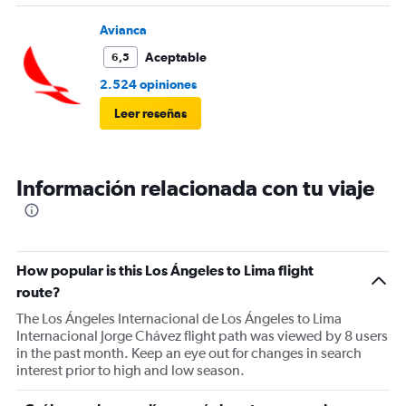
Avianca
Aceptable
6,5
2.524 opiniones
Leer reseñas
Información relacionada con tu viaje
How popular is this Los Ángeles to Lima flight
route?
The Los Ángeles Internacional de Los Ángeles to Lima
Internacional Jorge Chávez flight path was viewed by 8 users
in the past month. Keep an eye out for changes in search
interest prior to high and low season.