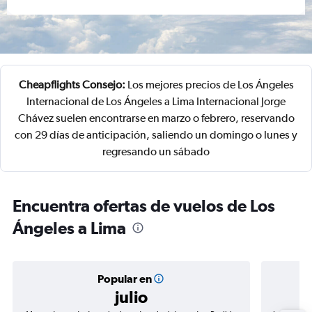
Cheapflights Consejo:
Los mejores precios de Los Ángeles
Internacional de Los Ángeles a Lima Internacional Jorge
Chávez suelen encontrarse en marzo o febrero, reservando
con 29 días de anticipación, saliendo un domingo o lunes y
regresando un sábado
Encuentra ofertas de vuelos de Los
Ángeles a Lima
Popular en
julio