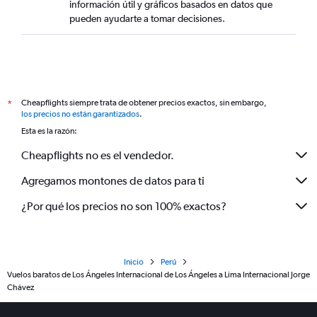
información útil y gráficos basados en datos que
pueden ayudarte a tomar decisiones.
Cheapflights siempre trata de obtener precios exactos, sin embargo,
*
los precios no están garantizados
.
Esta es la razón:
Cheapflights no es el vendedor.
Agregamos montones de datos para ti
¿Por qué los precios no son 100% exactos?
Inicio
Perú
Vuelos baratos de Los Ángeles Internacional de Los Ángeles a Lima Internacional Jorge
Chávez