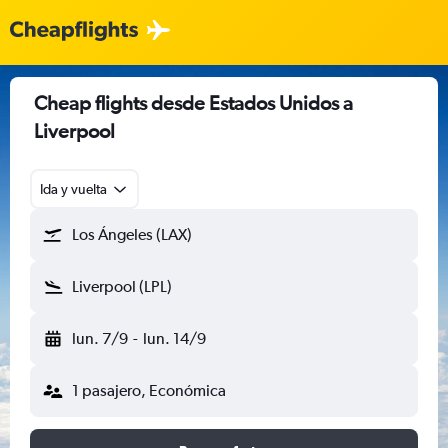
Cheap flights desde Estados Unidos a
Liverpool
Ida y vuelta
Los Ángeles (LAX)
Liverpool (LPL)
lun. 7/9
-
lun. 14/9
1 pasajero, Económica