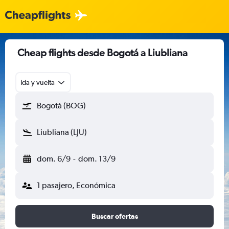
Cheap flights desde Bogotá a Liubliana
Ida y vuelta
Bogotá (BOG)
Liubliana (LJU)
dom. 6/9
-
dom. 13/9
1 pasajero, Económica
Buscar ofertas