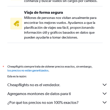
confianza y buscar vuelos sin cargos por cambios.
Viaja de forma segura
Millones de personas nos visitan anualmente para
encontrar los mejores vuelos. Ayudamos a que la
planificación de viajes sea fácil, proporcionando
información útil y gráficos basados en datos que
pueden ayudarte a tomar decisiones.
Cheapflights siempre trata de obtener precios exactos, sin embargo,
*
los precios no están garantizados
.
Esta es la razón:
Cheapflights no es el vendedor.
Agregamos montones de datos para ti
¿Por qué los precios no son 100% exactos?