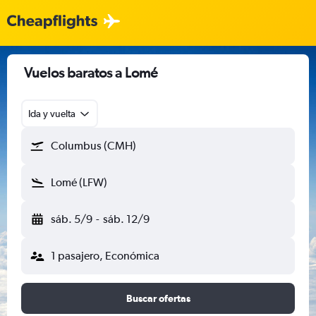
Vuelos baratos a Lomé
Ida y vuelta
Columbus (CMH)
Lomé (LFW)
sáb. 5/9
-
sáb. 12/9
1 pasajero, Económica
Buscar ofertas