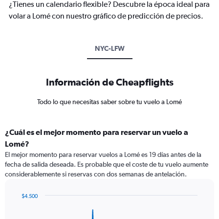
¿Tienes un calendario flexible? Descubre la época ideal para
volar a Lomé con nuestro gráfico de predicción de precios.
NYC-LFW
Información de Cheapflights
Todo lo que necesitas saber sobre tu vuelo a Lomé
¿Cuál es el mejor momento para reservar un vuelo a
Lomé?
El mejor momento para reservar vuelos a Lomé es 19 días antes de la
fecha de salida deseada. Es probable que el coste de tu vuelo aumente
considerablemente si reservas con dos semanas de antelación.
$4.500
Chart
Chart
graphic.
with