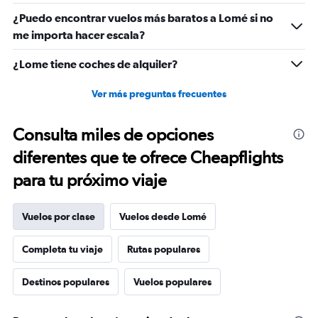
0
¿Puedo encontrar vuelos más baratos a Lomé si no
to
4500.
me importa hacer escala?
¿Lome tiene coches de alquiler?
Ver más preguntas frecuentes
Consulta miles de opciones
diferentes que te ofrece Cheapflights
para tu próximo viaje
Vuelos por clase
Vuelos desde Lomé
Completa tu viaje
Rutas populares
Destinos populares
Vuelos populares