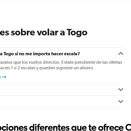
es sobre volar a Togo
a Togo si no me importa hacer escala?
baratos que los vuelos directos. Estate pendiente de las ofertas
hacen 1 o 2 escalas y pueden suponer un ahorro.
s
ciones diferentes que te ofrece 