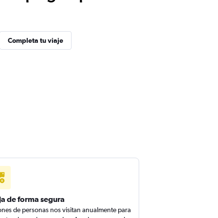
Completa tu viaje
ja de forma segura
ones de personas nos visitan anualmente para