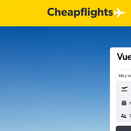
Vue
Ida y v