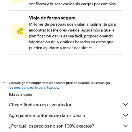
confianza y buscar vuelos sin cargos por cambios.
Viaja de forma segura
Millones de personas nos visitan anualmente para
encontrar los mejores vuelos. Ayudamos a que la
planificación de viajes sea fácil, proporcionando
información útil y gráficos basados en datos que
pueden ayudarte a tomar decisiones.
Cheapflights siempre trata de obtener precios exactos, sin embargo,
*
los precios no están garantizados
.
Esta es la razón:
Cheapflights no es el vendedor.
Agregamos montones de datos para ti
¿Por qué los precios no son 100% exactos?