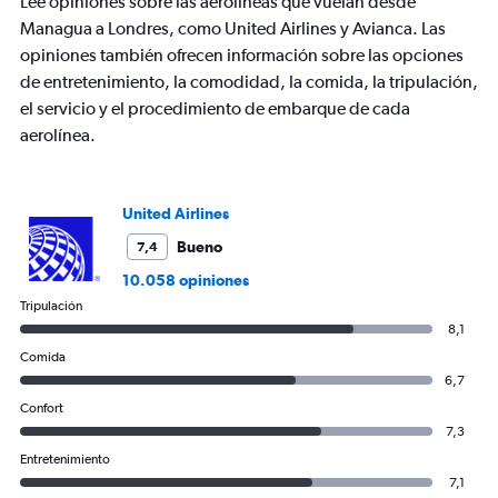
Lee opiniones sobre las aerolíneas que vuelan desde
has
Managua a Londres, como United Airlines y Avianca. Las
1
opiniones también ofrecen información sobre las opciones
Y
axis
de entretenimiento, la comodidad, la comida, la tripulación,
displaying
el servicio y el procedimiento de embarque de cada
values.
aerolínea.
Range:
0
to
3.
United Airlines
Bueno
7,4
10.058 opiniones
Tripulación
8,1
Comida
6,7
Confort
7,3
Entretenimiento
7,1