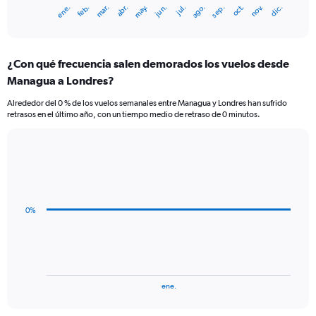
1
mar.
jun.
sep.
dic.
ene.
abr.
jul.
oct.
feb.
may.
ago.
nov.
X
End
of
axis
interactive
displaying
chart
categories.
¿Con qué frecuencia salen demorados los vuelos desde
Range:
Managua a Londres?
12
categories.
Alrededor del 0 % de los vuelos semanales entre Managua y Londres han sufrido
The
retrasos en el último año, con un tiempo medio de retraso de 0 minutos.
chart
has
1
Line
Chart
Y
graphic.
chart
axis
with
displaying
3
values.
data
0%
Range:
points.
0
to
The
1500.
chart
has
1
End
ene.
of
X
interactive
axis
chart