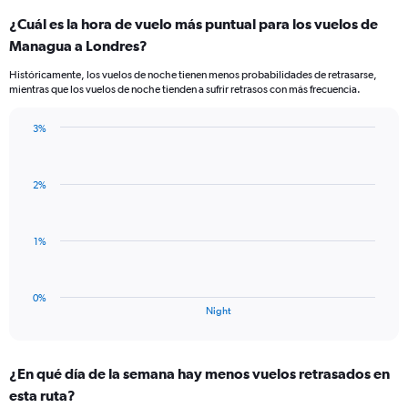
displaying
¿Cuál es la hora de vuelo más puntual para los vuelos de
categories.
Range:
Managua a Londres?
3
Históricamente, los vuelos de noche tienen menos probabilidades de retrasarse,
categories.
mientras que los vuelos de noche tienden a sufrir retrasos con más frecuencia.
The
chart
has
3%
Bar
1
Chart
graphic.
chart
Y
with
axis
2%
1
displaying
bar.
values.
Range:
The
1%
-0.5
chart
to
has
0.5.
1
0%
X
End
Night
of
axis
interactive
displaying
chart
categories.
¿En qué día de la semana hay menos vuelos retrasados en
Range:
esta ruta?
1