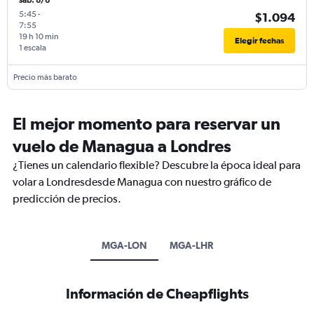
sáb. 8/8
5:45
-
$1.094
7:55
19 h 10 min
Elegir fechas
1 escala
Precio más barato
El mejor momento para reservar un
vuelo de Managua a Londres
¿Tienes un calendario flexible? Descubre la época ideal para
volar a Londresdesde Managua con nuestro gráfico de
predicción de precios.
MGA-LON
MGA-LHR
Información de Cheapflights