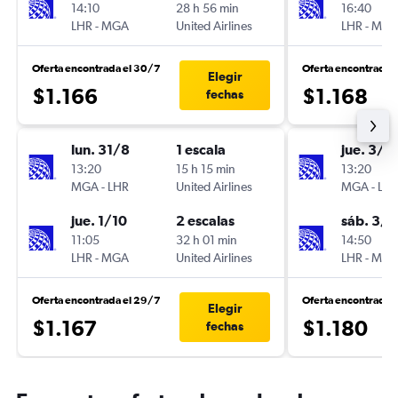
14:10
28 h 56 min
16:40
LHR
-
MGA
United Airlines
LHR
-
MG
Oferta encontrada el 30/7
Oferta encontrada 
Elegir
$1.166
$1.168
fechas
lun. 31/8
1 escala
jue. 3/9
13:20
15 h 15 min
13:20
MGA
-
LHR
United Airlines
MGA
-
LH
jue. 1/10
2 escalas
sáb. 3/1
11:05
32 h 01 min
14:50
LHR
-
MGA
United Airlines
LHR
-
MG
Oferta encontrada el 29/7
Oferta encontrada 
Elegir
$1.167
$1.180
fechas