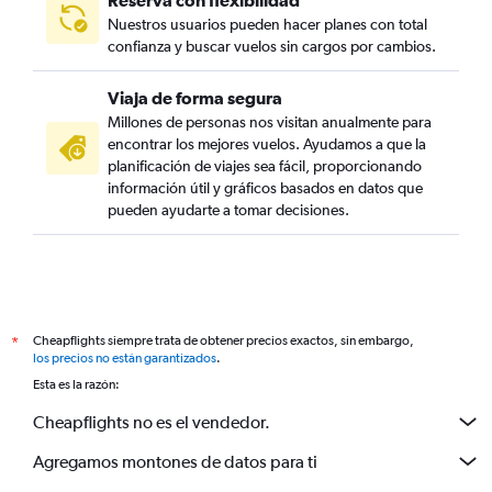
Reserva con flexibilidad
Nuestros usuarios pueden hacer planes con total
confianza y buscar vuelos sin cargos por cambios.
Viaja de forma segura
Millones de personas nos visitan anualmente para
encontrar los mejores vuelos. Ayudamos a que la
planificación de viajes sea fácil, proporcionando
información útil y gráficos basados en datos que
pueden ayudarte a tomar decisiones.
Cheapflights siempre trata de obtener precios exactos, sin embargo,
*
los precios no están garantizados
.
Esta es la razón:
Cheapflights no es el vendedor.
Agregamos montones de datos para ti