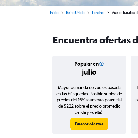
Inicio
Reino Unido
Londres
Vuelos baratos 
Encuentra ofertas 
Popular en
julio
Mayor demanda de vuelos basada
en las búsquedas. Posible subida de
precios del 16% (aumento potencial
p
de $222 sobre el precio promedio
de ida y vuelta).
Buscar ofertas