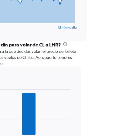
El mismo día
 día para volar de CL a LHR?
 la que decidas volar, el precio del billete
os vuelos de Chile a Aeropuerto Londres-
e.