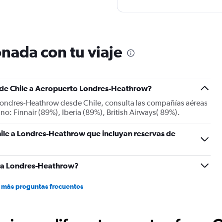
nada con tu viaje
s de Chile a Aeropuerto Londres-Heathrow?
 Londres-Heathrow desde Chile, consulta las compañías aéreas
ino: Finnair (89%), Iberia (89%), British Airways( 89%).
hile a Londres-Heathrow que incluyan reservas de
e a Londres-Heathrow?
 más preguntas frecuentes