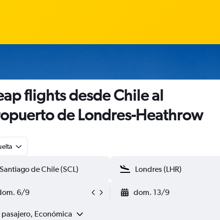
ap flights desde Chile al
opuerto de Londres-Heathrow
uelta
dom. 6/9
dom. 13/9
1 pasajero, Económica