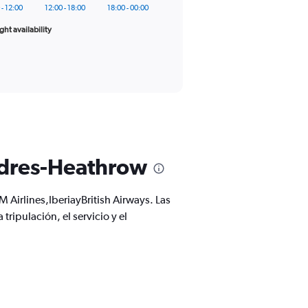
 - 12:00
12:00 - 18:00
18:00 - 00:00
ight availability
ndres-Heathrow
Airlines,IberiayBritish Airways. Las
ripulación, el servicio y el