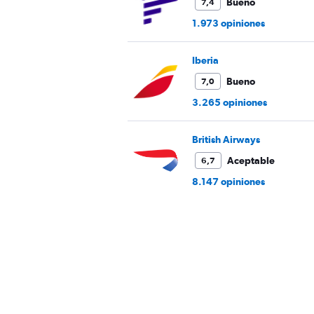
Bueno
7,4
1.973 opiniones
Iberia
Bueno
7,0
3.265 opiniones
British Airways
Aceptable
6,7
8.147 opiniones