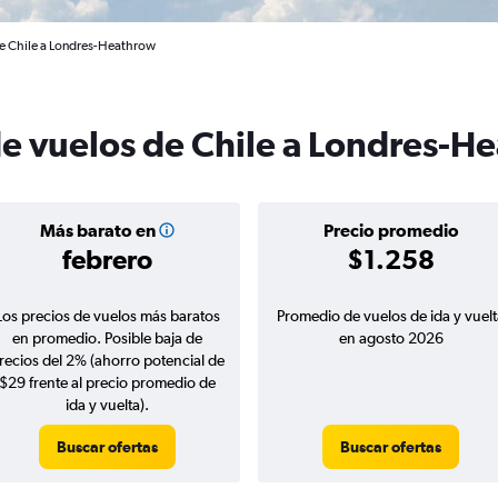
de Chile a Londres-Heathrow
de vuelos de Chile a Londres-H
Más barato en
Precio promedio
febrero
$1.258
Los precios de vuelos más baratos
Promedio de vuelos de ida y vuelt
en promedio. Posible baja de
en agosto 2026
recios del 2% (ahorro potencial de
$29 frente al precio promedio de
ida y vuelta).
Buscar ofertas
Buscar ofertas