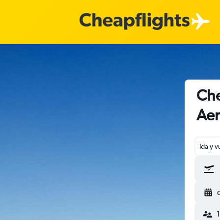
Che
Aer
Ida y v