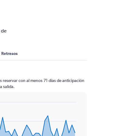
 de
Retrasos
 reservar con al menos 71 días de anticipación
a salida.