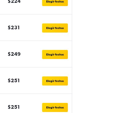
$224
Elegir fechas
$231
Elegir fechas
$249
Elegir fechas
$251
Elegir fechas
$251
Elegir fechas