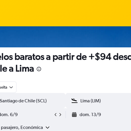
los baratos a partir de +$94 des
le a Lima
uelta
dom. 6/9
dom. 13/9
1 pasajero, Económica