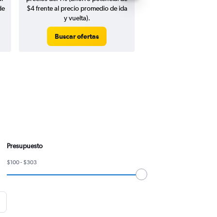
de
$4 frente al precio promedio de ida
y vuelta).
Buscar ofertas
Buscar ofert
Presupuesto
$100 - $303