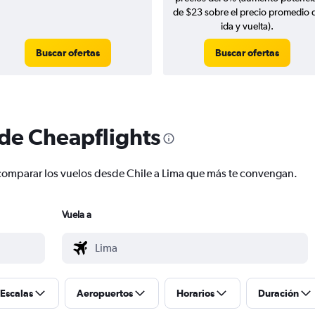
de $23 sobre el precio promedio 
ida y vuelta).
Buscar ofertas
Buscar ofertas
 de Cheapflights
 y comparar los vuelos desde Chile a Lima que más te convengan.
Vuela a
Escalas
Aeropuertos
Horarios
Duración