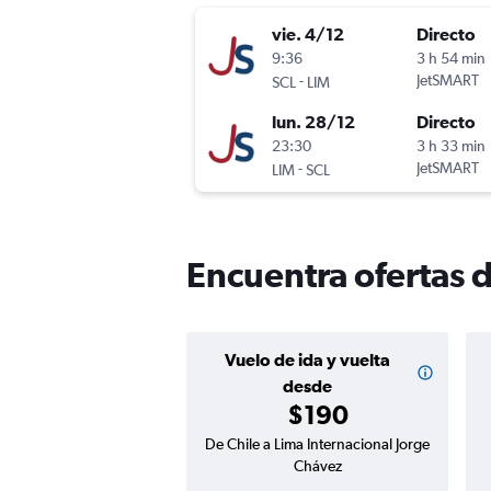
vie. 4/12
Directo
9:36
3 h 54 min
-
JetSMART
SCL
LIM
lun. 28/12
Directo
23:30
3 h 33 min
-
JetSMART
LIM
SCL
Encuentra ofertas d
Vuelo de ida y vuelta
desde
$190
De Chile a Lima Internacional Jorge
Chávez