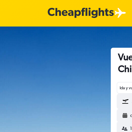
Vue
Chi
Ida y v