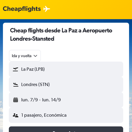
Cheap flights desde La Paz a Aeropuerto
Londres-Stansted
Ida y vuelta
La Paz (LPB)
Londres (STN)
lun. 7/9
-
lun. 14/9
1 pasajero, Económica