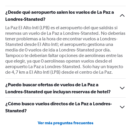
¿Desde qué aeropuerto salen los vuelos de La Paz a
Londres-Stansted?
La Paz El Alto Intl (LPB) es el aeropuerto del que saldrás si
reservas un vuelo de La Paz a Londres-Stansted. No deberías
tener problemas a la hora de encontrar vuelos a Londres-
Stansted desde El Alto Intl; el aeropuerto gestiona una
media de 0 vuelos de ida a Londres-Stansted por día.
Tampoco te deberían faltar opciones de aerolíneas entre las
que elegir, ya que 0 aerolíneas operan vuelos desde el
aeropuerto La Paz a Londres-Stansted. Solo hay un trayecto
de 4,7 km a El Alto Intl (LPB) desde el centro de La Paz.
¿Puedo buscar ofertas de vuelos de La Paz a
Londres-Stansted que incluyan reservas de hotel?
¿Cómo busco vuelos directos de La Paz a Londres-
Stansted?
Ver más preguntas frecuentes