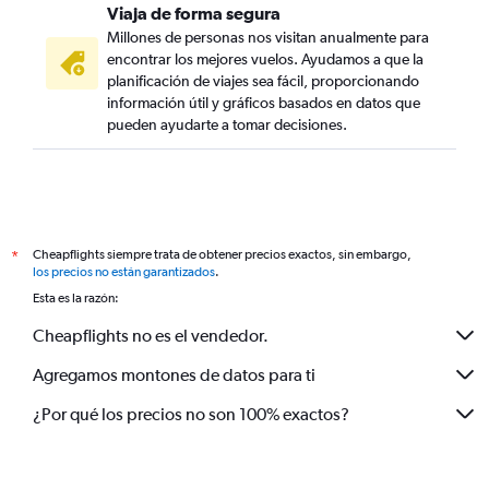
Viaja de forma segura
Millones de personas nos visitan anualmente para
encontrar los mejores vuelos. Ayudamos a que la
planificación de viajes sea fácil, proporcionando
información útil y gráficos basados en datos que
pueden ayudarte a tomar decisiones.
Cheapflights siempre trata de obtener precios exactos, sin embargo,
*
los precios no están garantizados
.
Esta es la razón:
Cheapflights no es el vendedor.
Agregamos montones de datos para ti
¿Por qué los precios no son 100% exactos?