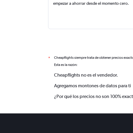
empezar a ahorrar desde el momento cero.
Cheapflights siempre trata de obtener precios exact
*
Esta es la razón:
Cheapflights no es el vendedor.
Agregamos montones de datos para ti
¿Por qué los precios no son 100% exac