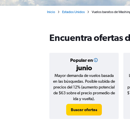
Inicio
Estados Unidos
Vuelos baratos de Washin
Encuentra ofertas 
Popular en
junio
Mayor demanda de vuelos basada
en las búsquedas. Posible subida de
precios del 12% (aumento potencial
p
de $63 sobre el precio promedio de
$
ida y vuelta).
Buscar ofertas