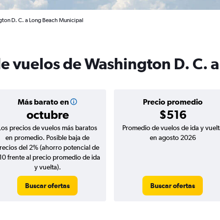
gton D. C. a Long Beach Municipal
de vuelos de Washington D. C. 
Más barato en
Precio promedio
octubre
$516
Los precios de vuelos más baratos
Promedio de vuelos de ida y vuelt
en promedio. Posible baja de
en agosto 2026
recios del 2% (ahorro potencial de
10 frente al precio promedio de ida
y vuelta).
Buscar ofertas
Buscar ofertas