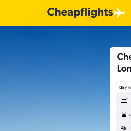
Che
Lon
Ida y v