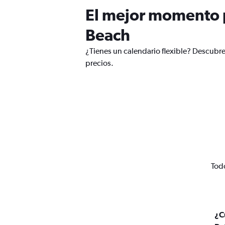
El mejor momento p
Beach
¿Tienes un calendario flexible? Descubr
precios.
Todo
¿C