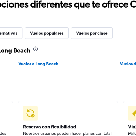
ciones diferentes que te ofrece 
ernativas
Vuelos populares
Vuelos por clase
 Long Beach
Vuelos a Long Beach
Vuelos 
Reserva con flexibilidad
Via
edes
Nuestros usuarios pueden hacer planes con total
Mill