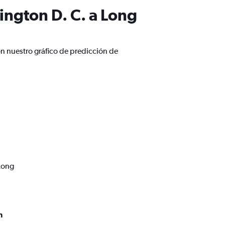
ington D. C. a Long
n nuestro gráfico de predicción de
Long
n