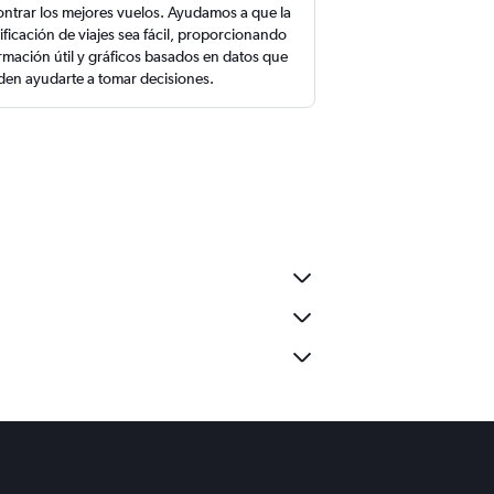
ntrar los mejores vuelos. Ayudamos a que la
ificación de viajes sea fácil, proporcionando
rmación útil y gráficos basados en datos que
en ayudarte a tomar decisiones.