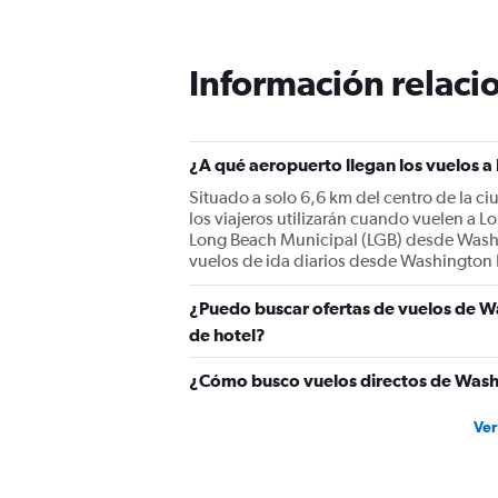
Información relacio
¿A qué aeropuerto llegan los vuelos 
Situado a solo 6,6 km del centro de la c
los viajeros utilizarán cuando vuelen a
Long Beach Municipal (LGB) desde Washing
vuelos de ida diarios desde Washington D
¿Puedo buscar ofertas de vuelos de Wa
de hotel?
¿Cómo busco vuelos directos de Wash
Ver