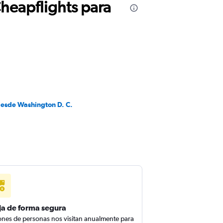
Cheapflights para
desde Washington D. C.
ja de forma segura
ones de personas nos visitan anualmente para