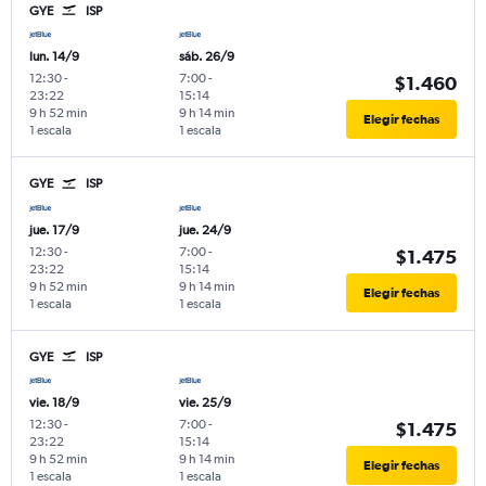
GYE
ISP
lun. 14/9
sáb. 26/9
12:30
-
7:00
-
$1.460
23:22
15:14
9 h 52 min
9 h 14 min
Elegir fechas
1 escala
1 escala
GYE
ISP
jue. 17/9
jue. 24/9
12:30
-
7:00
-
$1.475
23:22
15:14
9 h 52 min
9 h 14 min
Elegir fechas
1 escala
1 escala
GYE
ISP
vie. 18/9
vie. 25/9
12:30
-
7:00
-
$1.475
23:22
15:14
9 h 52 min
9 h 14 min
Elegir fechas
1 escala
1 escala