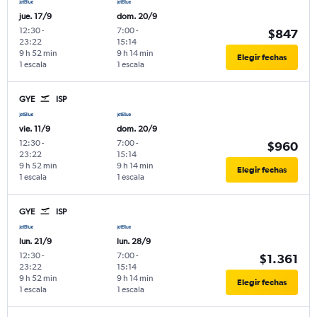
jue. 17/9
dom. 20/9
12:30
-
7:00
-
$847
23:22
15:14
9 h 52 min
9 h 14 min
Elegir fechas
1 escala
1 escala
GYE
ISP
vie. 11/9
dom. 20/9
12:30
-
7:00
-
$960
23:22
15:14
9 h 52 min
9 h 14 min
Elegir fechas
1 escala
1 escala
GYE
ISP
lun. 21/9
lun. 28/9
12:30
-
7:00
-
$1.361
23:22
15:14
9 h 52 min
9 h 14 min
Elegir fechas
1 escala
1 escala