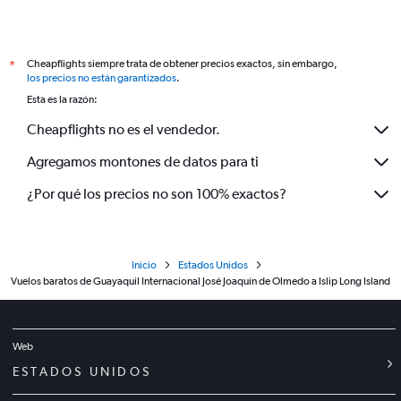
Cheapflights siempre trata de obtener precios exactos, sin embargo,
*
los precios no están garantizados
.
Esta es la razón:
Cheapflights no es el vendedor.
Agregamos montones de datos para ti
¿Por qué los precios no son 100% exactos?
Inicio
Estados Unidos
Vuelos baratos de Guayaquil Internacional José Joaquín de Olmedo a Islip Long Island
Web
ESTADOS UNIDOS