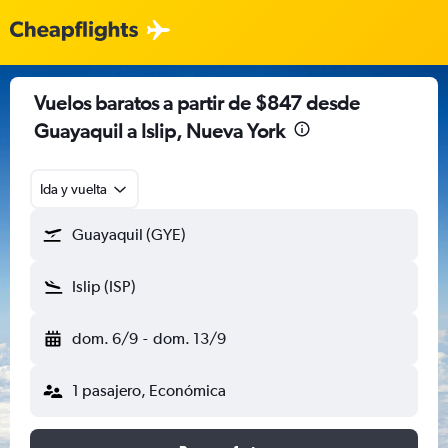
Vuelos baratos a partir de $847 desde
Guayaquil a Islip, Nueva York
Ida y vuelta
Guayaquil (GYE)
Islip (ISP)
dom. 6/9
-
dom. 13/9
1 pasajero, Económica