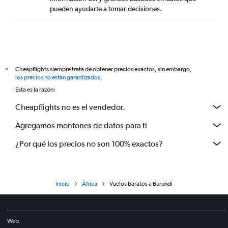
pueden ayudarte a tomar decisiones.
Cheapflights siempre trata de obtener precios exactos, sin embargo,
*
los precios no están garantizados
.
Esta es la razón:
Cheapflights no es el vendedor.
Agregamos montones de datos para ti
¿Por qué los precios no son 100% exactos?
Inicio
África
Vuelos baratos a Burundi
Web