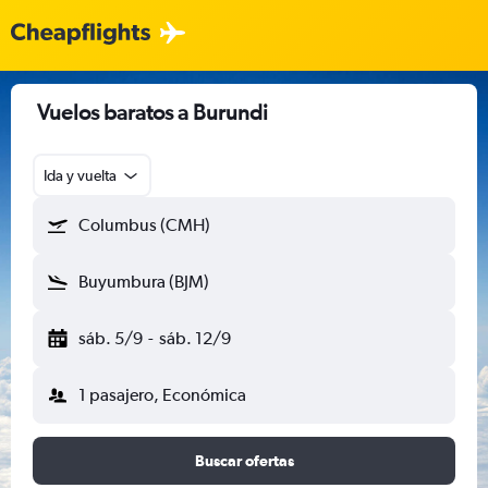
Vuelos baratos a Burundi
Ida y vuelta
Columbus (CMH)
Buyumbura (BJM)
sáb. 5/9
-
sáb. 12/9
1 pasajero, Económica
Buscar ofertas