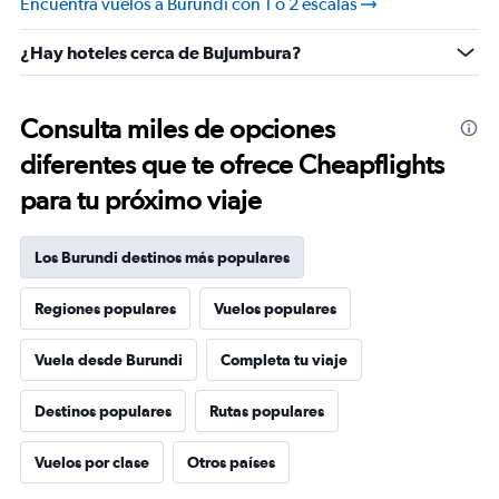
Encuentra vuelos a Burundi con 1 o 2 escalas
25.5.
¿Hay hoteles cerca de Bujumbura?
Consulta miles de opciones
diferentes que te ofrece Cheapflights
para tu próximo viaje
Los Burundi destinos más populares
Regiones populares
Vuelos populares
Vuela desde Burundi
Completa tu viaje
Destinos populares
Rutas populares
Vuelos por clase
Otros países