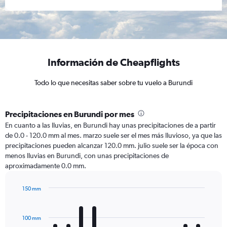
Información de Cheapflights
Todo lo que necesitas saber sobre tu vuelo a Burundi
Precipitaciones en Burundi por mes
En cuanto a las lluvias, en Burundi hay unas precipitaciones de a partir
de 0.0 - 120.0 mm al mes. marzo suele ser el mes más lluvioso, ya que las
precipitaciones pueden alcanzar 120.0 mm. julio suele ser la época con
menos lluvias en Burundi, con unas precipitaciones de
aproximadamente 0.0 mm.
150 mm
Bar
Chart
graphic.
chart
with
100 mm
12