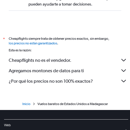
pueden ayudarte a tomar decisiones.
Cheapflights siempre trata de obtener precios exactos, sin embargo,
*
los precios no están garantizados
.
Esta es la razón:
Cheapflights no es el vendedor.
Agregamos montones de datos para ti
¿Por qué los precios no son 100% exactos?
Inicio
Vuelos baratos de Estados Unidos a Madagascar
Web