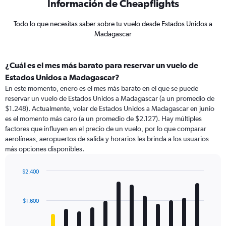
Información de Cheapflights
Todo lo que necesitas saber sobre tu vuelo desde Estados Unidos a
Madagascar
¿Cuál es el mes más barato para reservar un vuelo de
Estados Unidos a Madagascar?
En este momento, enero es el mes más barato en el que se puede
reservar un vuelo de Estados Unidos a Madagascar (a un promedio de
$1.248). Actualmente, volar de Estados Unidos a Madagascar en junio
es el momento más caro (a un promedio de $2.127). Hay múltiples
factores que influyen en el precio de un vuelo, por lo que comparar
aerolíneas, aeropuertos de salida y horarios les brinda a los usuarios
más opciones disponibles.
$2.400
Bar
Chart
graphic.
chart
with
$1.600
12
bars.