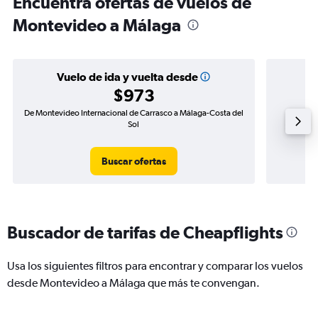
Encuentra ofertas de vuelos de
Montevideo a Málaga
Vuelo de ida y vuelta desde
$973
De Montevideo Internacional de Carrasco a Málaga-Costa del
Vuelo de
Sol
Buscar ofertas
Buscador de tarifas de Cheapflights
Usa los siguientes filtros para encontrar y comparar los vuelos
desde Montevideo a Málaga que más te convengan.