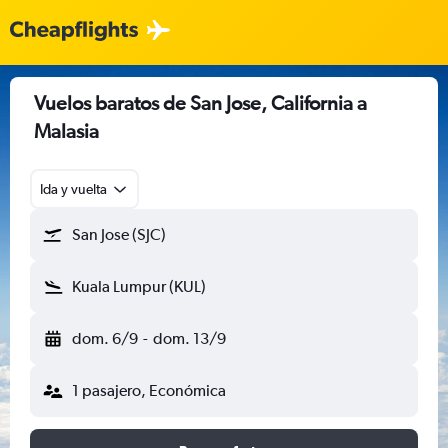
Vuelos baratos de San Jose, California a
Malasia
Ida y vuelta
San Jose (SJC)
Kuala Lumpur (KUL)
dom. 6/9
-
dom. 13/9
1 pasajero, Económica