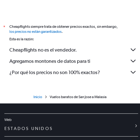
Cheapflights siempre trata de obtener precios exactos, sin embargo,
*
los precios no están garantizados
.
Esta es la razón:
Cheapflights no es el vendedor.
Agregamos montones de datos para ti
¿Por qué los precios no son 100% exactos?
Inicio
Vuelos baratos de San Jose a Malasia
Web
ESTADOS UNIDOS