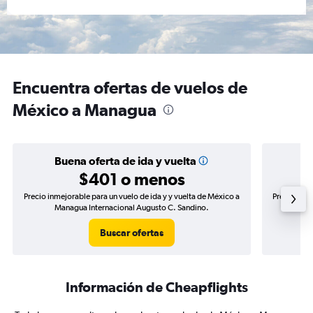
Encuentra ofertas de vuelos de
México a Managua
Buena oferta de ida y vuelta
$401 o menos
Precio inmejorable para un vuelo de ida y y vuelta de México a
Precio inm
Managua Internacional Augusto C. Sandino.
Buscar ofertas
Información de Cheapflights