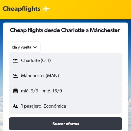
Cheap flights desde Charlotte a Mánchester
Ida y vuelta
Charlotte (CLT)
Mánchester (MAN)
mié. 9/9
-
mié. 16/9
1 pasajero, Económica
Buscar ofertas