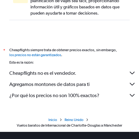
planificación de viajes sea fácil, proporcionando
información útil y gráficos basados en datos que
pueden ayudarte a tomar decisiones.
Cheapflights siempre trata de obtener precios exactos, sin embargo,
*
los precios no están garantizados
.
Esta es la razón:
Cheapflights no es el vendedor.
Agregamos montones de datos para ti
¿Por qué los precios no son 100% exactos?
Inicio
Reino Unido
Vuelos baratos de Internacional de Charlotte-Douglas a Mánchester