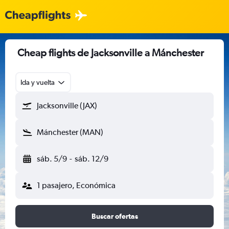
Cheap flights de Jacksonville a Mánchester
Ida y vuelta
Jacksonville (JAX)
Mánchester (MAN)
sáb. 5/9
-
sáb. 12/9
1 pasajero, Económica
Buscar ofertas