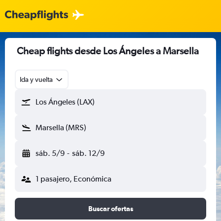
Cheap flights desde Los Ángeles a Marsella
Ida y vuelta
Los Ángeles (LAX)
Marsella (MRS)
sáb. 5/9
-
sáb. 12/9
1 pasajero, Económica
Buscar ofertas