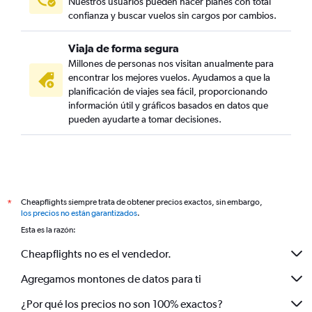
Nuestros usuarios pueden hacer planes con total
confianza y buscar vuelos sin cargos por cambios.
Viaja de forma segura
Millones de personas nos visitan anualmente para
encontrar los mejores vuelos. Ayudamos a que la
planificación de viajes sea fácil, proporcionando
información útil y gráficos basados en datos que
pueden ayudarte a tomar decisiones.
Cheapflights siempre trata de obtener precios exactos, sin embargo,
*
los precios no están garantizados
.
Esta es la razón:
Cheapflights no es el vendedor.
Agregamos montones de datos para ti
¿Por qué los precios no son 100% exactos?