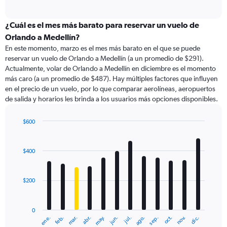
of
axis
interactive
displaying
chart
categories.
¿Cuál es el mes más barato para reservar un vuelo de
Range:
Orlando a Medellín?
91
En este momento, marzo es el mes más barato en el que se puede
categories.
reservar un vuelo de Orlando a Medellín (a un promedio de $291).
The
Actualmente, volar de Orlando a Medellín en diciembre es el momento
chart
más caro (a un promedio de $487). Hay múltiples factores que influyen
has
en el precio de un vuelo, por lo que comparar aerolíneas, aeropuertos
1
de salida y horarios les brinda a los usuarios más opciones disponibles.
Y
axis
displaying
$600
values.
Bar
Chart
Range:
graphic.
chart
with
0
$400
12
to
bars.
1200.
$200
The
chart
has
0
1
ene.
abr.
jul.
oct.
mar.
jun.
sep.
dic.
feb.
may.
ago.
nov.
X
End