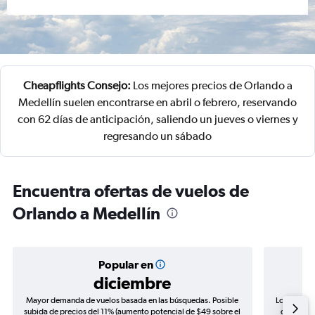
Cheapflights Consejo:
Los mejores precios de Orlando a
Medellín suelen encontrarse en abril o febrero, reservando
con 62 días de anticipación, saliendo un jueves o viernes y
regresando un sábado
Encuentra ofertas de vuelos de
Orlando a Medellín
Popular en
diciembre
Mayor demanda de vuelos basada en las búsquedas. Posible
Los precio
subida de precios del 11% (aumento potencial de $49 sobre el
de precio