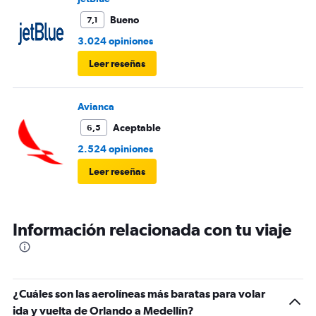
Bueno
7,1
3.024 opiniones
Leer reseñas
Avianca
Aceptable
6,5
2.524 opiniones
Leer reseñas
Información relacionada con tu viaje
¿Cuáles son las aerolíneas más baratas para volar
ida y vuelta de Orlando a Medellín?