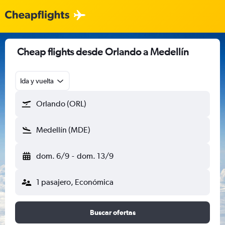
Cheap flights desde Orlando a Medellín
Ida y vuelta
Orlando (ORL)
Medellín (MDE)
dom. 6/9
-
dom. 13/9
1 pasajero, Económica
Buscar ofertas