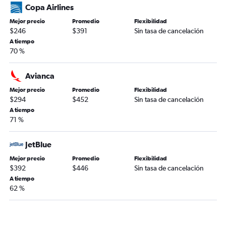
Copa Airlines
Mejor precio
Promedio
Flexibilidad
$246
$391
Sin tasa de cancelación
A tiempo
70 %
Avianca
Mejor precio
Promedio
Flexibilidad
$294
$452
Sin tasa de cancelación
A tiempo
71 %
JetBlue
Mejor precio
Promedio
Flexibilidad
$392
$446
Sin tasa de cancelación
A tiempo
62 %