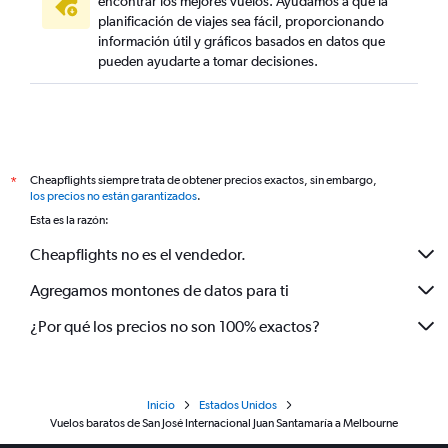
encontrar los mejores vuelos. Ayudamos a que la
planificación de viajes sea fácil, proporcionando
información útil y gráficos basados en datos que
pueden ayudarte a tomar decisiones.
Cheapflights siempre trata de obtener precios exactos, sin embargo,
*
los precios no están garantizados
.
Esta es la razón:
Cheapflights no es el vendedor.
Agregamos montones de datos para ti
¿Por qué los precios no son 100% exactos?
Inicio
Estados Unidos
Vuelos baratos de San José Internacional Juan Santamaría a Melbourne