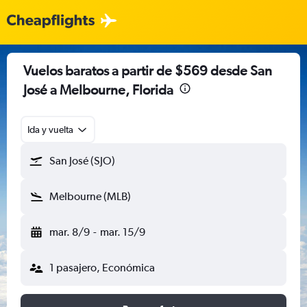
Vuelos baratos a partir de $569 desde San
José a Melbourne, Florida
Ida y vuelta
San José (SJO)
Melbourne (MLB)
mar. 8/9
-
mar. 15/9
1 pasajero, Económica