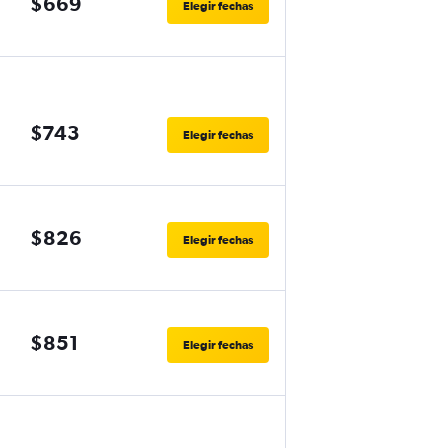
$669
Elegir fechas
$743
Elegir fechas
$826
Elegir fechas
$851
Elegir fechas