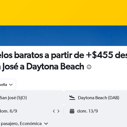
los baratos a partir de +$455 de
 José a Daytona Beach
uelta
dom. 6/9
dom. 13/9
1 pasajero, Económica