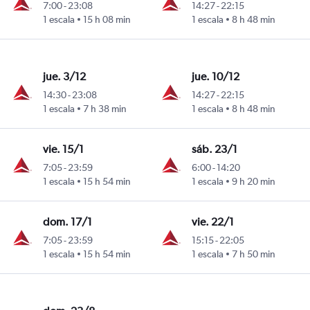
7:00
-
23:08
14:27
-
22:15
1 escala
15 h 08 min
1 escala
8 h 48 min
jue. 3/12
jue. 10/12
14:30
-
23:08
14:27
-
22:15
1 escala
7 h 38 min
1 escala
8 h 48 min
vie. 15/1
sáb. 23/1
7:05
-
23:59
6:00
-
14:20
1 escala
15 h 54 min
1 escala
9 h 20 min
dom. 17/1
vie. 22/1
7:05
-
23:59
15:15
-
22:05
1 escala
15 h 54 min
1 escala
7 h 50 min