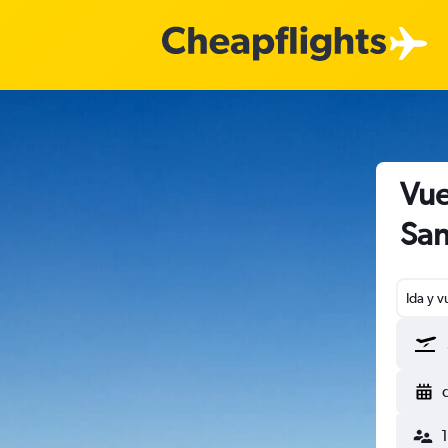
Vue
San
Ida y v