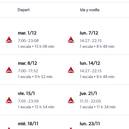
Depart
Ida y vuelta
mar. 1/12
lun. 7/12
7:00
-
23:08
14:27
-
22:15
1 escala
15 h 08 min
1 escala
8 h 48 min
mar. 8/12
lun. 14/12
7:00
-
17:52
14:27
-
22:15
1 escala
9 h 52 min
1 escala
8 h 48 min
vie. 15/1
jue. 21/1
7:05
-
23:59
11:31
-
22:05
1 escala
15 h 54 min
1 escala
11 h 34 min
mié. 18/11
lun. 23/11