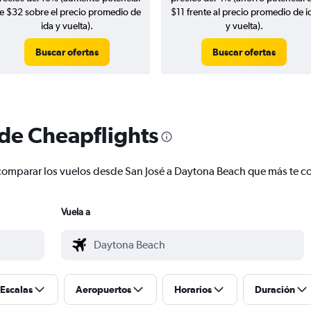
e $32 sobre el precio promedio de
$11 frente al precio promedio de i
ida y vuelta).
y vuelta).
Buscar ofertas
Buscar ofertas
 de Cheapflights
 y comparar los vuelos desde San José a Daytona Beach que más te 
Vuela a
Escalas
Aeropuertos
Horarios
Duración