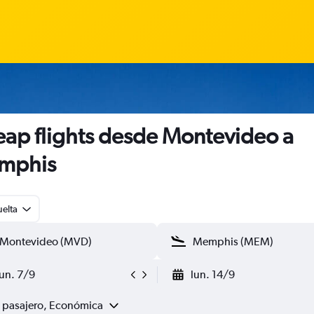
ap flights desde Montevideo a
mphis
uelta
lun. 7/9
lun. 14/9
1 pasajero, Económica