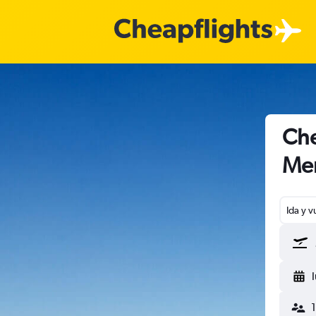
Che
Me
Ida y v