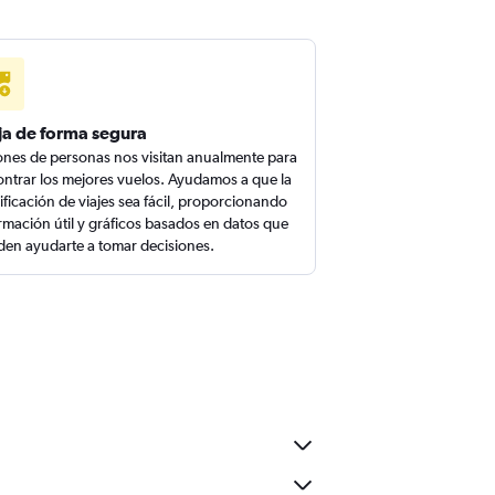
ja de forma segura
ones de personas nos visitan anualmente para
ntrar los mejores vuelos. Ayudamos a que la
ificación de viajes sea fácil, proporcionando
rmación útil y gráficos basados en datos que
en ayudarte a tomar decisiones.