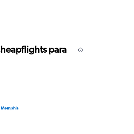
Cheapflights para
a Memphis