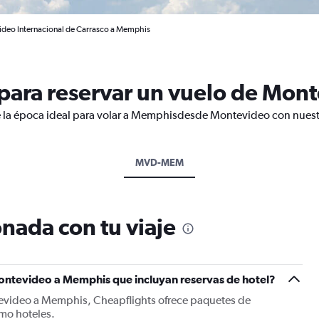
ideo Internacional de Carrasco a Memphis
para reservar un vuelo de Mon
e la época ideal para volar a Memphisdesde Montevideo con nuestr
MVD-MEM
nada con tu viaje
ontevideo a Memphis que incluyan reservas de hotel?
tevideo a Memphis, Cheapflights ofrece paquetes de
mo hoteles.