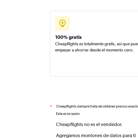
100% gratis
Cheapflights es totalmente gratis, así que pu
empezar a ahorrar desde el momento cero.
Cheapflights siempre trata de obtener precios exact
*
Esta es la razón:
Cheapflights no es el vendedor.
Agregamos montones de datos para ti