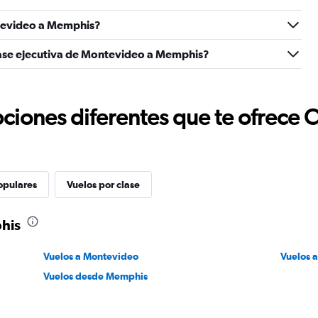
tevideo a Memphis?
lase ejecutiva de Montevideo a Memphis?
ciones diferentes que te ofrece 
opulares
Vuelos por clase
his
Vuelos a Montevideo
Vuelos 
Vuelos desde Memphis