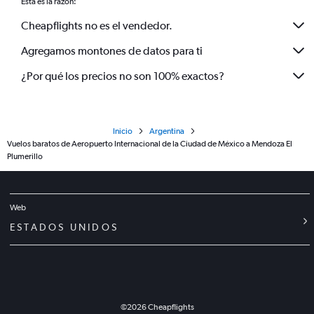
Esta es la razón:
Cheapflights no es el vendedor.
Agregamos montones de datos para ti
¿Por qué los precios no son 100% exactos?
Inicio
Argentina
Vuelos baratos de Aeropuerto Internacional de la Ciudad de México a Mendoza El
Plumerillo
Web
ESTADOS UNIDOS
©
2026
Cheapflights