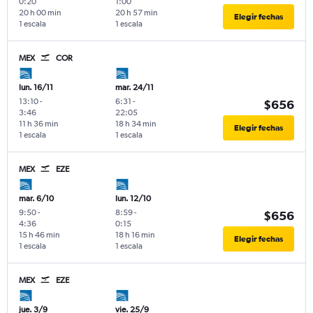
0:20
1:00
20 h 00 min
20 h 57 min
Elegir fechas
1 escala
1 escala
MEX
COR
lun. 16/11
mar. 24/11
13:10
-
6:31
-
$656
3:46
22:05
11 h 36 min
18 h 34 min
Elegir fechas
1 escala
1 escala
MEX
EZE
mar. 6/10
lun. 12/10
9:50
-
8:59
-
$656
4:36
0:15
15 h 46 min
18 h 16 min
Elegir fechas
1 escala
1 escala
MEX
EZE
jue. 3/9
vie. 25/9