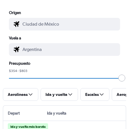
Origen
Vuela a
Presupuesto
$354 - $803
Aerolíneas
Ida y vuelta
Escalas
Aerop
Depart
Ida y vuelta
Ida y vuelta más barata