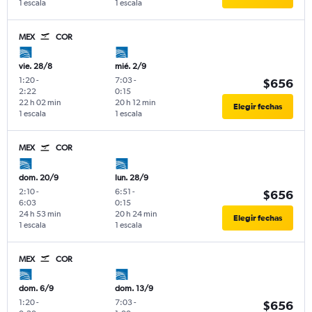
1 escala
1 escala
MEX
COR
vie. 28/8
mié. 2/9
1:20
-
7:03
-
$656
2:22
0:15
22 h 02 min
20 h 12 min
Elegir fechas
1 escala
1 escala
MEX
COR
dom. 20/9
lun. 28/9
2:10
-
6:51
-
$656
6:03
0:15
24 h 53 min
20 h 24 min
Elegir fechas
1 escala
1 escala
MEX
COR
dom. 6/9
dom. 13/9
1:20
-
7:03
-
$656