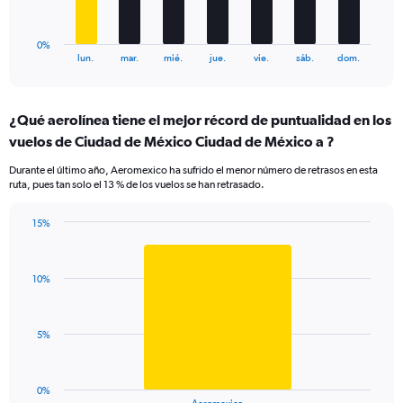
18.
chart
has
1
0%
X
End
lun.
mar.
mié.
jue.
vie.
sáb.
dom.
of
axis
interactive
displaying
chart
categories.
¿Qué aerolínea tiene el mejor récord de puntualidad en los
Range:
vuelos de Ciudad de México Ciudad de México a ?
7
categories.
Durante el último año, Aeromexico ha sufrido el menor número de retrasos en esta
The
ruta, pues tan solo el 13 % de los vuelos se han retrasado.
chart
has
15%
1
Bar
Chart
Y
graphic.
chart
axis
with
displaying
10%
1
values.
bar.
Range:
0
The
5%
to
chart
24.
has
1
0%
X
End