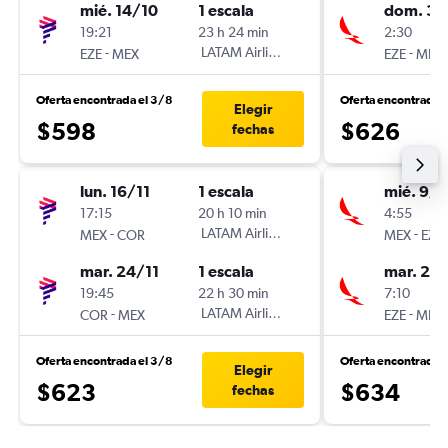
mié. 14/10
1 escala
dom. 30
19:21
23 h 24 min
2:30
-
LATAM Airlines
-
EZE
MEX
EZE
MEX
Oferta encontrada el 3/8
Oferta encontrada 
Elegir
$598
$626
fechas
lun. 16/11
1 escala
mié. 9/9
17:15
20 h 10 min
4:55
-
LATAM Airlines
-
MEX
COR
MEX
EZE
mar. 24/11
1 escala
mar. 29
19:45
22 h 30 min
7:10
-
LATAM Airlines
-
COR
MEX
EZE
MEX
Oferta encontrada el 3/8
Oferta encontrada 
Elegir
$623
$634
fechas