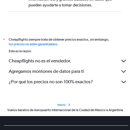
pueden ayudarte a tomar decisiones.
Cheapflights siempre trata de obtener precios exactos, sin embargo,
*
los precios no están garantizados
.
Esta es la razón:
Cheapflights no es el vendedor.
Agregamos montones de datos para ti
¿Por qué los precios no son 100% exactos?
Inicio
Vuelos baratos de Aeropuerto Internacional de la Ciudad de México a Argentina