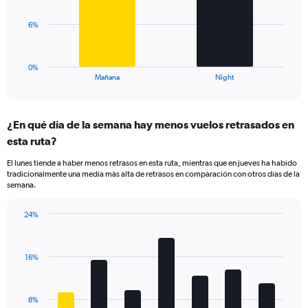
values.
Range:
The
6%
5
chart
to
has
20.
1
0%
X
End
Mañana
Night
of
axis
interactive
displaying
chart
categories.
¿En qué día de la semana hay menos vuelos retrasados en
Range:
esta ruta?
2
categories.
El lunes tiende a haber menos retrasos en esta ruta, mientras que en jueves ha habido
The
tradicionalmente una media más alta de retrasos en comparación con otros días de la
chart
semana.
has
1
24%
Y
Bar
Chart
axis
graphic.
chart
displaying
with
values.
16%
7
Range:
bars.
0
to
The
8%