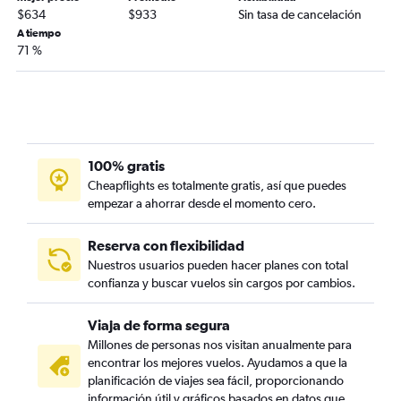
$634
$933
Sin tasa de cancelación
A tiempo
71 %
100% gratis
Cheapflights es totalmente gratis, así que puedes
empezar a ahorrar desde el momento cero.
Reserva con flexibilidad
Nuestros usuarios pueden hacer planes con total
confianza y buscar vuelos sin cargos por cambios.
Viaja de forma segura
Millones de personas nos visitan anualmente para
encontrar los mejores vuelos. Ayudamos a que la
planificación de viajes sea fácil, proporcionando
información útil y gráficos basados en datos que