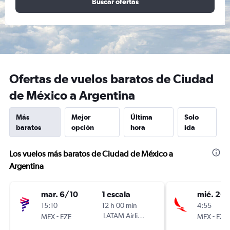
Buscar ofertas
Ofertas de vuelos baratos de Ciudad
de México a Argentina
Más
Mejor
Última
Solo
baratos
opción
hora
ida
Los vuelos más baratos de Ciudad de México a
Argentina
mar. 6/10
1 escala
mié. 26
15:10
12 h 00 min
4:55
-
LATAM Airlines
-
MEX
EZE
MEX
EZE