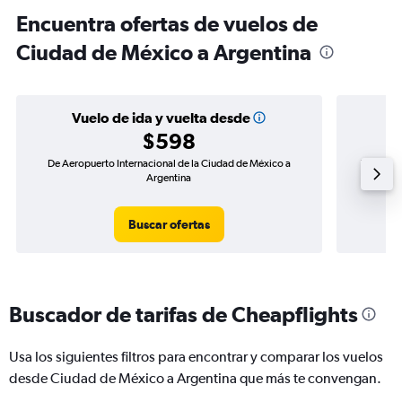
Encuentra ofertas de vuelos de
Ciudad de México a Argentina
Vuelo de ida y vuelta desde
$598
De Aeropuerto Internacional de la Ciudad de México a
Vuelo de 
Argentina
Buscar ofertas
Buscador de tarifas de Cheapflights
Usa los siguientes filtros para encontrar y comparar los vuelos
desde Ciudad de México a Argentina que más te convengan.