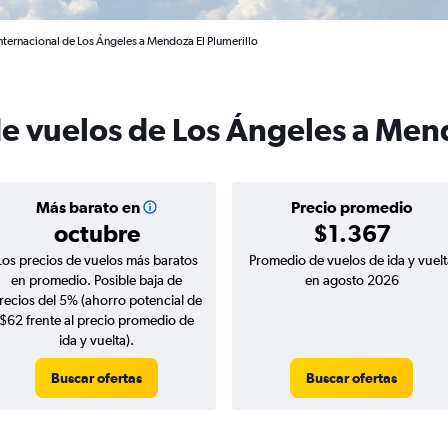
nternacional de Los Ángeles a Mendoza El Plumerillo
de vuelos de Los Ángeles a Me
Más barato en
Precio promedio
octubre
$1.367
Los precios de vuelos más baratos
Promedio de vuelos de ida y vuelt
en promedio. Posible baja de
en agosto 2026
recios del 5% (ahorro potencial de
$62 frente al precio promedio de
ida y vuelta).
Buscar ofertas
Buscar ofertas