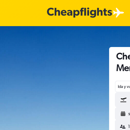
Che
Me
Ida y v