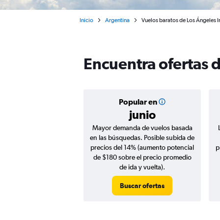
Inicio
Argentina
Vuelos baratos de Los Ángeles I
Encuentra ofertas 
Popular en
junio
Mayor demanda de vuelos basada
en las búsquedas. Posible subida de
precios del 14% (aumento potencial
p
de $180 sobre el precio promedio
de ida y vuelta).
Buscar ofertas