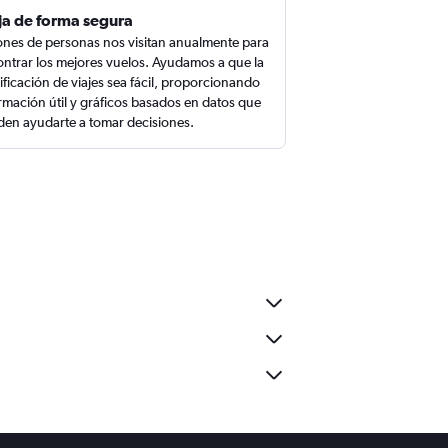
ja de forma segura
ones de personas nos visitan anualmente para
ntrar los mejores vuelos. Ayudamos a que la
ificación de viajes sea fácil, proporcionando
rmación útil y gráficos basados en datos que
en ayudarte a tomar decisiones.