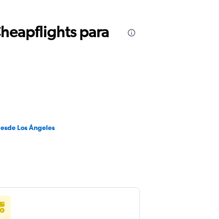
Cheapflights para
desde Los Ángeles