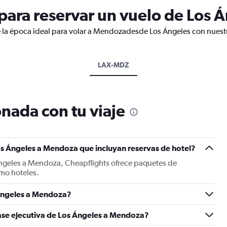
ara reservar un vuelo de Los 
e la época ideal para volar a Mendozadesde Los Ángeles con nuestr
LAX-MDZ
nada con tu viaje
os Ángeles a Mendoza que incluyan reservas de hotel?
Ángeles a Mendoza, Cheapflights ofrece paquetes de
mo hoteles.
Ángeles a Mendoza?
lase ejecutiva de Los Ángeles a Mendoza?