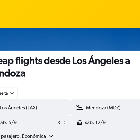
ap flights desde Los Ángeles a
ndoza
uelta
sáb. 5/9
sáb. 12/9
1 pasajero, Económica