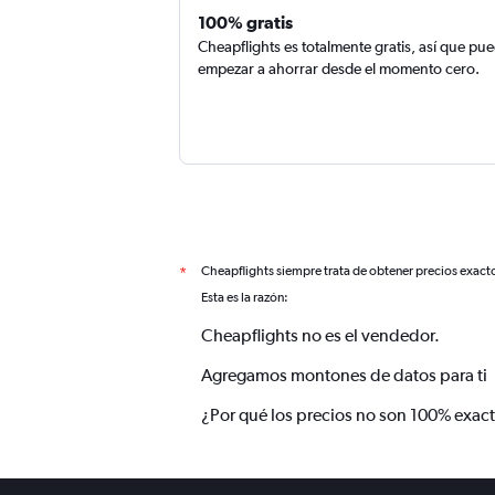
100% gratis
Cheapflights es totalmente gratis, así que pu
empezar a ahorrar desde el momento cero.
Cheapflights siempre trata de obtener precios exact
*
Esta es la razón:
Cheapflights no es el vendedor.
Agregamos montones de datos para ti
¿Por qué los precios no son 100% exac