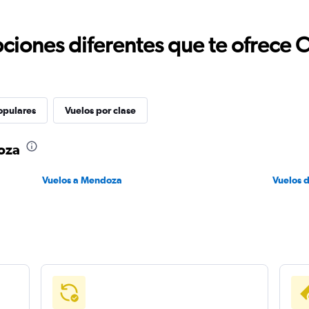
ciones diferentes que te ofrece 
opulares
Vuelos por clase
oza
Vuelos a Mendoza
Vuelos 