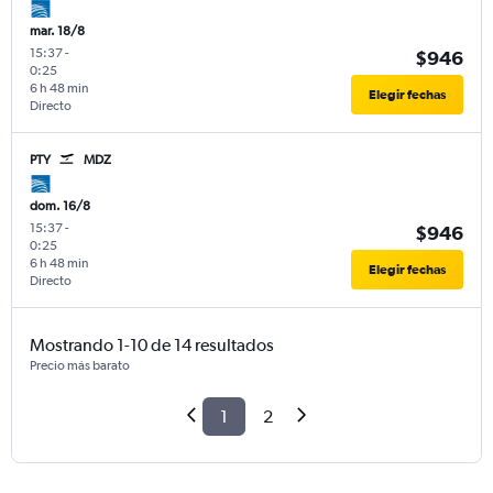
mar. 18/8
15:37
-
$946
0:25
6 h 48 min
Elegir fechas
Directo
PTY
MDZ
dom. 16/8
15:37
-
$946
0:25
6 h 48 min
Elegir fechas
Directo
Mostrando 1-10 de 14 resultados
Precio más barato
1
2