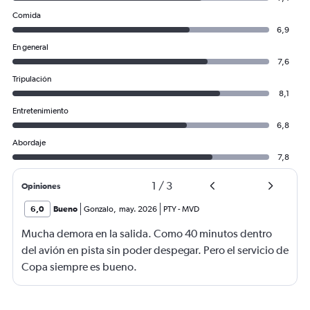
Comida
6,9
En general
7,6
Tripulación
8,1
Entretenimiento
6,8
Abordaje
7,8
1
/
3
Opiniones
6,0
Bueno
Gonzalo
,
may. 2026
PTY
-
MVD
Mucha demora en la salida. Como 40 minutos dentro
del avión en pista sin poder despegar. Pero el servicio de
Copa siempre es bueno.