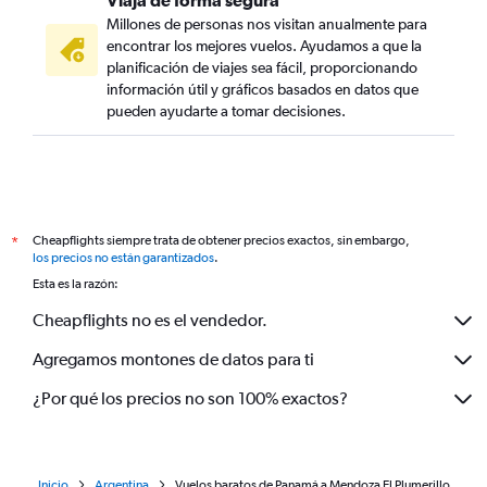
Millones de personas nos visitan anualmente para
encontrar los mejores vuelos. Ayudamos a que la
planificación de viajes sea fácil, proporcionando
información útil y gráficos basados en datos que
pueden ayudarte a tomar decisiones.
Cheapflights siempre trata de obtener precios exactos, sin embargo,
*
los precios no están garantizados
.
Esta es la razón:
Cheapflights no es el vendedor.
Agregamos montones de datos para ti
¿Por qué los precios no son 100% exactos?
Inicio
Argentina
Vuelos baratos de Panamá a Mendoza El Plumerillo