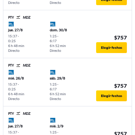
Directo
Directo
PTY
MDZ
jue. 27/8
dom. 30/8
15:37
-
1:25
-
$757
0:25
6:17
6 h 48 min
6 h 52 min
Elegir fechas
Directo
Directo
PTY
MDZ
mié. 26/8
sáb. 29/8
15:37
-
1:25
-
$757
0:25
6:17
6 h 48 min
6 h 52 min
Elegir fechas
Directo
Directo
PTY
MDZ
jue. 27/8
mié. 2/9
15:37
-
1:25
-
$757