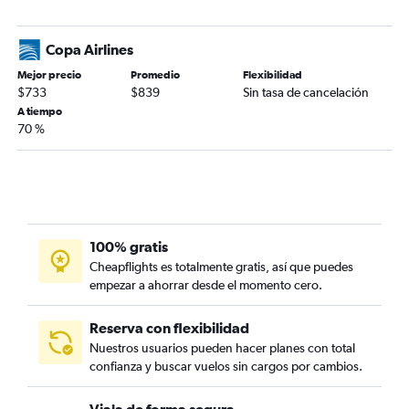
Copa Airlines
Mejor precio
Promedio
Flexibilidad
$733
$839
Sin tasa de cancelación
A tiempo
70 %
100% gratis
Cheapflights es totalmente gratis, así que puedes
empezar a ahorrar desde el momento cero.
Reserva con flexibilidad
Nuestros usuarios pueden hacer planes con total
confianza y buscar vuelos sin cargos por cambios.
Viaja de forma segura