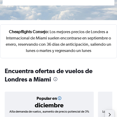
Cheapflights Consejo:
Los mejores precios de Londres a
Internacional de Miami suelen encontrarse en septiembre o
enero, reservando con 36 días de anticipación, saliendo un
lunes o martes y regresando un lunes
Encuentra ofertas de vuelos de
Londres a Miami
Popular en
diciembre
Alta demanda de vuelos, aumento de precio potencial de 3%
Los precio
de precio