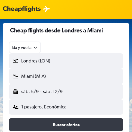
Cheap flights desde Londres a Miami
Ida y vuelta
Londres (LON)
Miami (MIA)
sáb. 5/9
-
sáb. 12/9
1 pasajero, Económica
Buscar ofertas