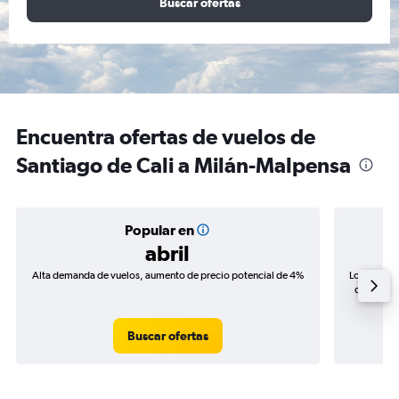
Buscar ofertas
Encuentra ofertas de vuelos de
Santiago de Cali a Milán-Malpensa
Popular en
abril
Alta demanda de vuelos, aumento de precio potencial de 4%
Los precio
de precios
Buscar ofertas