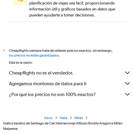
planificación de viajes sea fácil, proporcionando
información útil y gráficos basados en datos que
pueden ayudarte a tomar decisiones.
Cheapflights siempre trata de obtener precios exactos, sin embargo,
*
los precios no están garantizados
.
Esta es la razón:
Cheapflights no es el vendedor.
Agregamos montones de datos para ti
¿Por qué los precios no son 100% exactos?
Inicio
Italia
Milán
Vuelos baratos de Santiago de Cali Internacional Alfonso Bonilla Aragón a Milán-
Malpensa