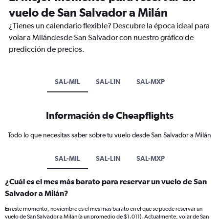
vuelo de San Salvador a Milán
¿Tienes un calendario flexible? Descubre la época ideal para
volar a Milándesde San Salvador con nuestro gráfico de
predicción de precios.
SAL-MIL
SAL-LIN
SAL-MXP
Información de Cheapflights
Todo lo que necesitas saber sobre tu vuelo desde San Salvador a Milán
SAL-MIL
SAL-LIN
SAL-MXP
¿Cuál es el mes más barato para reservar un vuelo de San
Salvador a Milán?
En este momento, noviembre es el mes más barato en el que se puede reservar un
vuelo de San Salvador a Milán (a un promedio de $1.011). Actualmente, volar de San