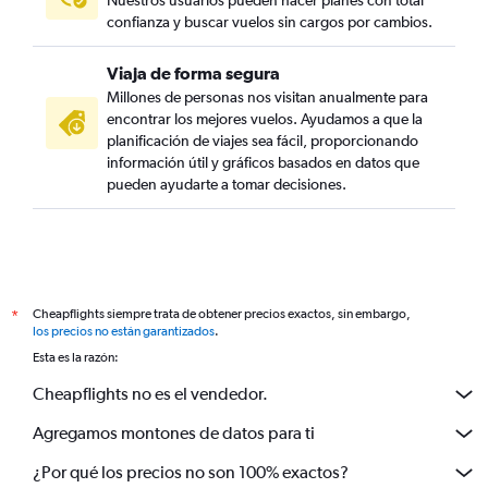
confianza y buscar vuelos sin cargos por cambios.
Viaja de forma segura
Millones de personas nos visitan anualmente para
encontrar los mejores vuelos. Ayudamos a que la
planificación de viajes sea fácil, proporcionando
información útil y gráficos basados en datos que
pueden ayudarte a tomar decisiones.
Cheapflights siempre trata de obtener precios exactos, sin embargo,
*
los precios no están garantizados
.
Esta es la razón:
Cheapflights no es el vendedor.
Agregamos montones de datos para ti
¿Por qué los precios no son 100% exactos?