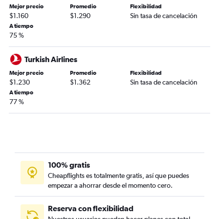
Mejor precio
Promedio
Flexibilidad
$1.160
$1.290
Sin tasa de cancelación
A tiempo
75 %
Turkish Airlines
Mejor precio
Promedio
Flexibilidad
$1.230
$1.362
Sin tasa de cancelación
A tiempo
77 %
100% gratis
Cheapflights es totalmente gratis, así que puedes
empezar a ahorrar desde el momento cero.
Reserva con flexibilidad
Nuestros usuarios pueden hacer planes con total