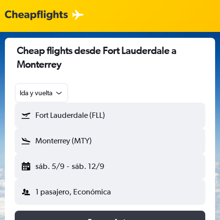
Cheap flights desde Fort Lauderdale a
Monterrey
Ida y vuelta
Fort Lauderdale (FLL)
Monterrey (MTY)
sáb. 5/9
-
sáb. 12/9
1 pasajero, Económica