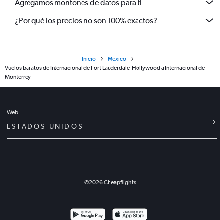
Agregamos montones de datos para ti
¿Por qué los precios no son 100% exactos?
Inicio
México
Vuelos baratos de Internacional de Fort Lauderdale-Hollywood a Internacional de
Monterrey
Web
ESTADOS UNIDOS
©
2026
Cheapflights