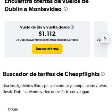
Encuentra ofertas de vuelos de
Dublín a Montevideo
Vuelo de ida y vuelta desde
$1.112
De Dublín a Montevideo Internacional de Carrasco
Vuelo de id
Buscar ofertas
Buscador de tarifas de Cheapflights
Usa los siguientes filtros para encontrar y comparar los vuelos
desde Dublín a Montevideo que más te convengan.
Origen