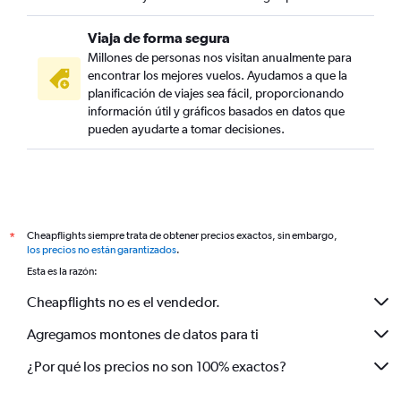
Viaja de forma segura
Millones de personas nos visitan anualmente para
encontrar los mejores vuelos. Ayudamos a que la
planificación de viajes sea fácil, proporcionando
información útil y gráficos basados en datos que
pueden ayudarte a tomar decisiones.
Cheapflights siempre trata de obtener precios exactos, sin embargo,
*
los precios no están garantizados
.
Esta es la razón:
Cheapflights no es el vendedor.
Agregamos montones de datos para ti
¿Por qué los precios no son 100% exactos?