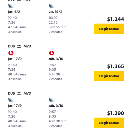
jue. 4/2
vie. 19/2
10:40
-
10:20
-
$1.244
7:26
22:15
47 h 46 min
32 h 55 min
Elegir fechas
3 escalas
2 escalas
DUB
MVD
jue. 17/9
sáb. 3/10
10:40
-
9:57
-
$1.365
7:26
9:35
48 h 46 min
43 h 38 min
Elegir fechas
3 escalas
2 escalas
DUB
MVD
jue. 17/9
sáb. 3/10
10:40
-
9:57
-
$1.390
7:26
9:35
48 h 46 min
43 h 38 min
Elegir fechas
3 escalas
2 escalas