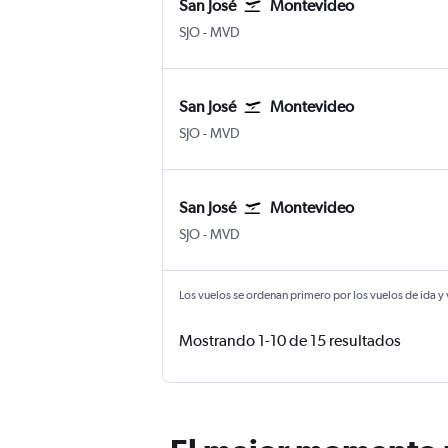
San José
Montevideo
SJO
-
MVD
San José
Montevideo
SJO
-
MVD
San José
Montevideo
SJO
-
MVD
Los vuelos se ordenan primero por los vuelos de ida y
Mostrando 1-10 de 15 resultados