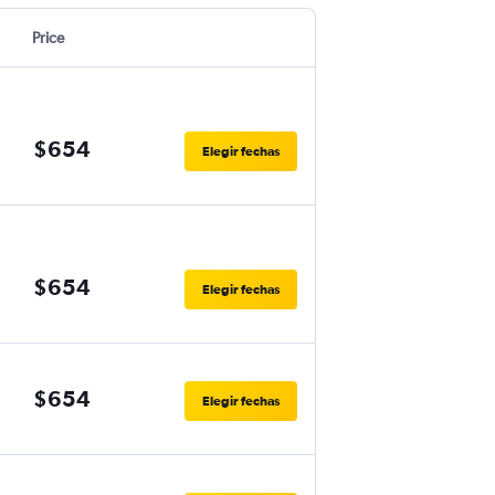
Price
$654
Elegir fechas
$654
Elegir fechas
$654
Elegir fechas