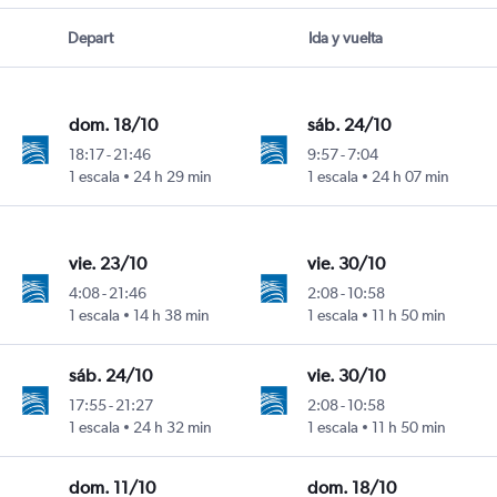
Depart
Ida y vuelta
dom. 18/10
sáb. 24/10
18:17
-
21:46
9:57
-
7:04
1 escala
24 h 29 min
1 escala
24 h 07 min
vie. 23/10
vie. 30/10
4:08
-
21:46
2:08
-
10:58
1 escala
14 h 38 min
1 escala
11 h 50 min
sáb. 24/10
vie. 30/10
17:55
-
21:27
2:08
-
10:58
1 escala
24 h 32 min
1 escala
11 h 50 min
dom. 11/10
dom. 18/10