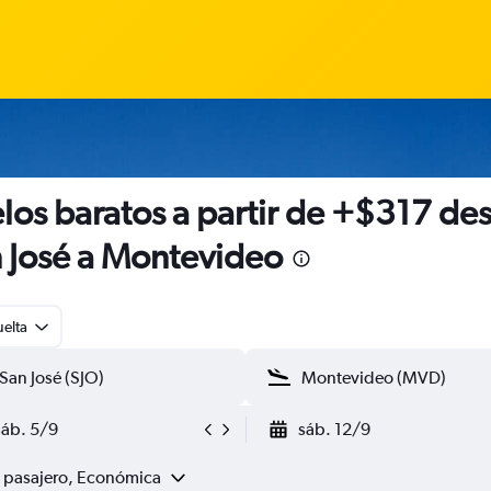
los baratos a partir de +$317 de
 José a Montevideo
uelta
sáb. 5/9
sáb. 12/9
1 pasajero, Económica