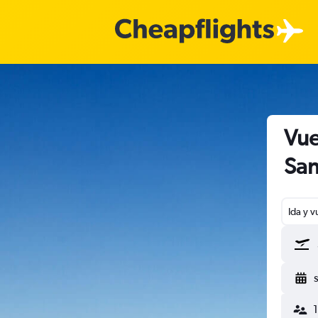
Vue
San
Ida y v