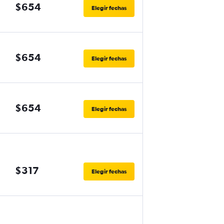
$654
Elegir fechas
$654
Elegir fechas
$654
Elegir fechas
$317
Elegir fechas