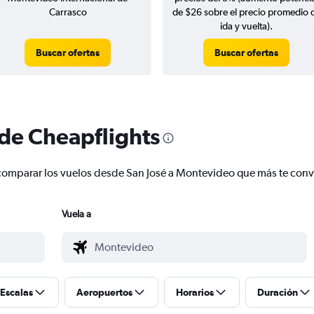
Carrasco
de $26 sobre el precio promedio 
ida y vuelta).
Buscar ofertas
Buscar ofertas
 de Cheapflights
 y comparar los vuelos desde San José a Montevideo que más te con
Vuela a
Escalas
Aeropuertos
Horarios
Duración