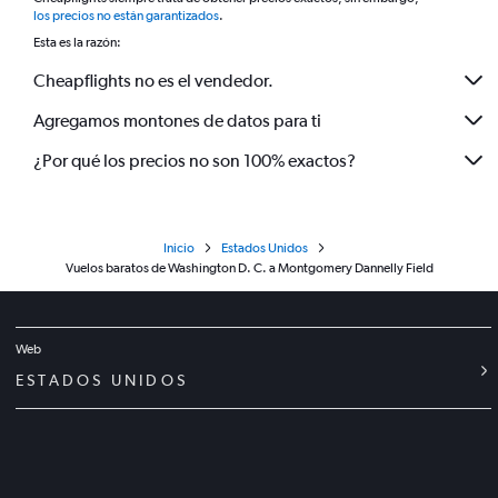
*
los precios no están garantizados
.
Esta es la razón:
Cheapflights no es el vendedor.
Agregamos montones de datos para ti
¿Por qué los precios no son 100% exactos?
Inicio
Estados Unidos
Vuelos baratos de Washington D. C. a Montgomery Dannelly Field
Web
ESTADOS UNIDOS