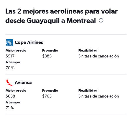
Las 2 mejores aerolíneas para volar
desde Guayaquil a Montreal
Copa Airlines
Mejor precio
Promedio
Flexibilidad
$517
$885
Sin tasa de cancelación
A tiempo
70 %
Avianca
Mejor precio
Promedio
Flexibilidad
$638
$763
Sin tasa de cancelación
A tiempo
71 %