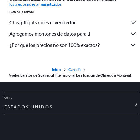
*
los precios no están garantizados
.
Esta es la razón:
Cheapflights no es el vendedor.
Agregamos montones de datos para ti
¿Por qué los precios no son 100% exactos?
Inicio
Canadá
Vuelos baratos de Guayaquil Internacional José Joaquín de Olmedo a Montreal
Web
ESTADOS UNIDOS