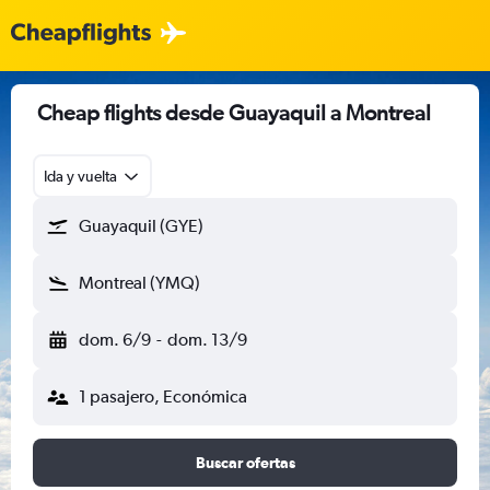
Cheap flights desde Guayaquil a Montreal
Ida y vuelta
Guayaquil (GYE)
Montreal (YMQ)
dom. 6/9
-
dom. 13/9
1 pasajero, Económica
Buscar ofertas