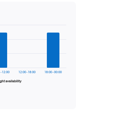
 - 12:00
12:00 - 18:00
18:00 - 00:00
ight availability