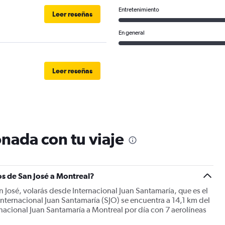
Entretenimiento
Leer reseñas
En general
Leer reseñas
nada con tu viaje
os de San José a Montreal?
n José, volarás desde Internacional Juan Santamaría, que es el
Internacional Juan Santamaría (SJO) se encuentra a 14,1 km del
rnacional Juan Santamaría a Montreal por día con 7 aerolíneas