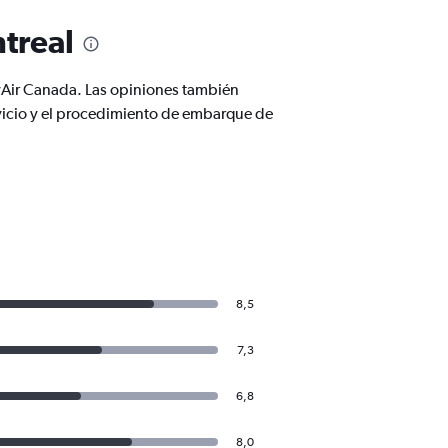
treal
syAir Canada. Las opiniones también
rvicio y el procedimiento de embarque de
8,5
7,3
6,8
8,0