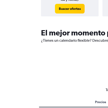
Buscar ofertas
El mejor momento p
¿Tienes un calendario flexible? Descubre
T
Precios