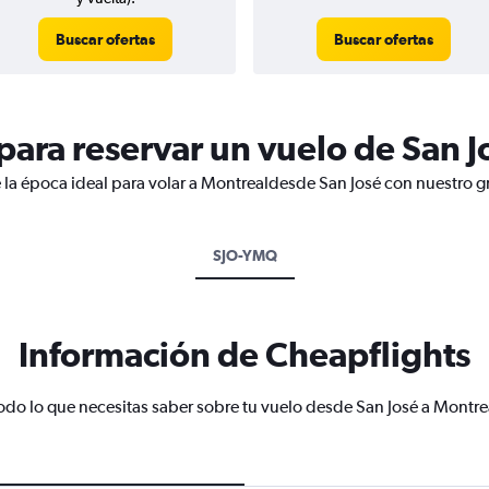
Buscar ofertas
Buscar ofertas
ara reservar un vuelo de San J
 la época ideal para volar a Montrealdesde San José con nuestro g
SJO-YMQ
Información de Cheapflights
odo lo que necesitas saber sobre tu vuelo desde San José a Montre