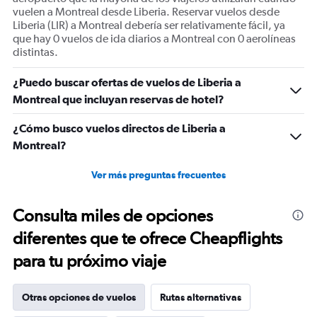
Range:
vuelen a Montreal desde Liberia. Reservar vuelos desde
0
Liberia (LIR) a Montreal debería ser relativamente fácil, ya
to
que hay 0 vuelos de ida diarios a Montreal con 0 aerolíneas
30.
distintas.
¿Puedo buscar ofertas de vuelos de Liberia a
Montreal que incluyan reservas de hotel?
¿Cómo busco vuelos directos de Liberia a
Montreal?
Ver más preguntas frecuentes
Consulta miles de opciones
diferentes que te ofrece Cheapflights
para tu próximo viaje
Otras opciones de vuelos
Rutas alternativas