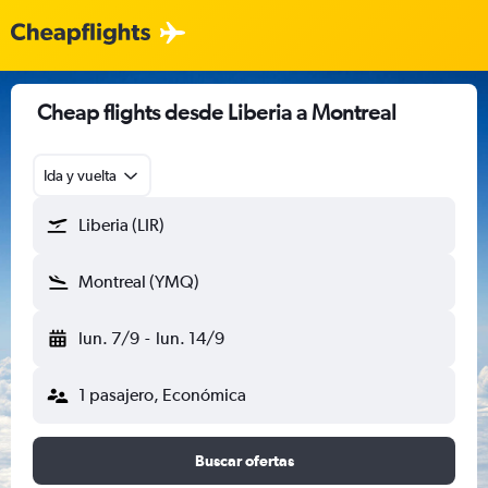
Cheap flights desde Liberia a Montreal
Ida y vuelta
Liberia (LIR)
Montreal (YMQ)
lun. 7/9
-
lun. 14/9
1 pasajero, Económica
Buscar ofertas