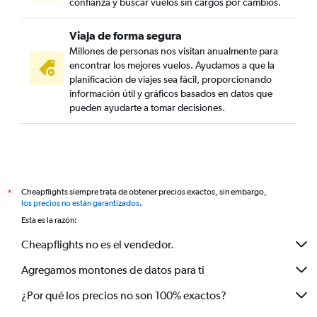
confianza y buscar vuelos sin cargos por cambios.
Viaja de forma segura
Millones de personas nos visitan anualmente para
encontrar los mejores vuelos. Ayudamos a que la
planificación de viajes sea fácil, proporcionando
información útil y gráficos basados en datos que
pueden ayudarte a tomar decisiones.
Cheapflights siempre trata de obtener precios exactos, sin embargo,
*
los precios no están garantizados
.
Esta es la razón:
Cheapflights no es el vendedor.
Agregamos montones de datos para ti
¿Por qué los precios no son 100% exactos?