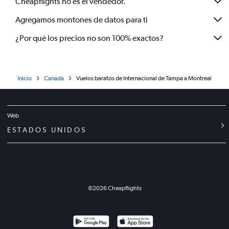
Cheapflights no es el vendedor.
Agregamos montones de datos para ti
¿Por qué los precios no son 100% exactos?
Inicio
Canadá
Vuelos baratos de Internacional de Tampa a Montreal
Web
ESTADOS UNIDOS
©
2026
Cheapflights