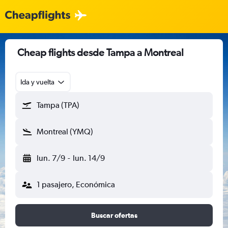
Cheap flights desde Tampa a Montreal
Ida y vuelta
Tampa (TPA)
Montreal (YMQ)
lun. 7/9
-
lun. 14/9
1 pasajero, Económica
Buscar ofertas