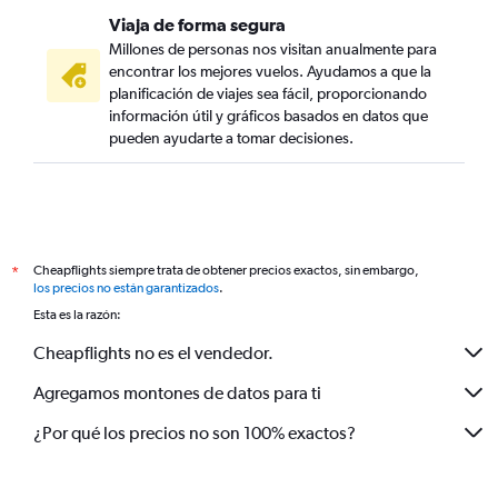
Viaja de forma segura
Millones de personas nos visitan anualmente para
encontrar los mejores vuelos. Ayudamos a que la
planificación de viajes sea fácil, proporcionando
información útil y gráficos basados en datos que
pueden ayudarte a tomar decisiones.
Cheapflights siempre trata de obtener precios exactos, sin embargo,
*
los precios no están garantizados
.
Esta es la razón:
Cheapflights no es el vendedor.
Agregamos montones de datos para ti
¿Por qué los precios no son 100% exactos?