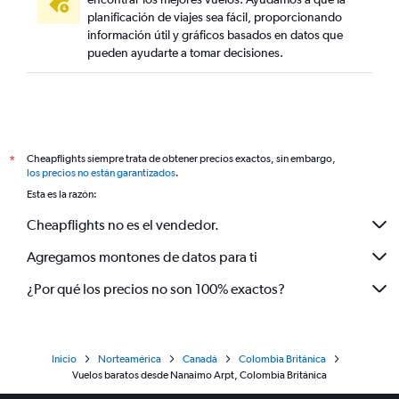
planificación de viajes sea fácil, proporcionando
información útil y gráficos basados en datos que
pueden ayudarte a tomar decisiones.
Cheapflights siempre trata de obtener precios exactos, sin embargo,
*
los precios no están garantizados
.
Esta es la razón:
Cheapflights no es el vendedor.
Agregamos montones de datos para ti
¿Por qué los precios no son 100% exactos?
Inicio
Norteamérica
Canadá
Colombia Británica
Vuelos baratos desde Nanaimo Arpt, Colombia Británica