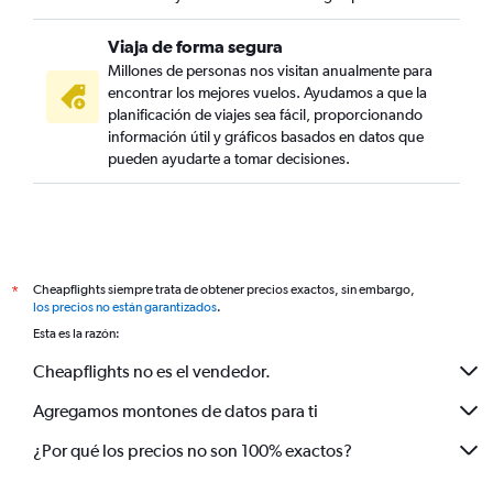
Viaja de forma segura
Millones de personas nos visitan anualmente para
encontrar los mejores vuelos. Ayudamos a que la
planificación de viajes sea fácil, proporcionando
información útil y gráficos basados en datos que
pueden ayudarte a tomar decisiones.
Cheapflights siempre trata de obtener precios exactos, sin embargo,
*
los precios no están garantizados
.
Esta es la razón:
Cheapflights no es el vendedor.
Agregamos montones de datos para ti
¿Por qué los precios no son 100% exactos?