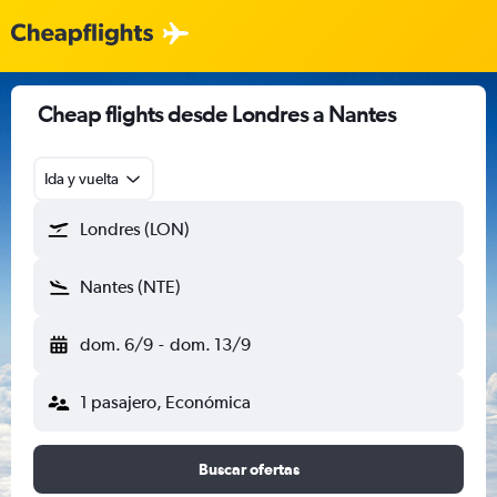
Cheap flights desde Londres a Nantes
Ida y vuelta
Londres (LON)
Nantes (NTE)
dom. 6/9
-
dom. 13/9
1 pasajero, Económica
Buscar ofertas