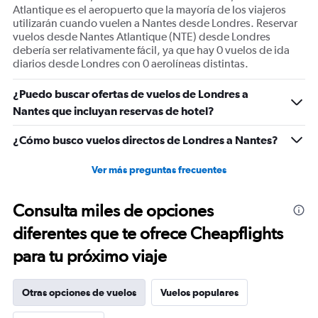
Number
Atlantique es el aeropuerto que la mayoría de los viajeros
of
utilizarán cuando vuelen a Nantes desde Londres. Reservar
flights.
vuelos desde Nantes Atlantique (NTE) desde Londres
Range:
debería ser relativamente fácil, ya que hay 0 vuelos de ida
0
diarios desde Londres con 0 aerolíneas distintas.
to
3.6.
¿Puedo buscar ofertas de vuelos de Londres a
Nantes que incluyan reservas de hotel?
¿Cómo busco vuelos directos de Londres a Nantes?
Ver más preguntas frecuentes
Consulta miles de opciones
diferentes que te ofrece Cheapflights
para tu próximo viaje
Otras opciones de vuelos
Vuelos populares