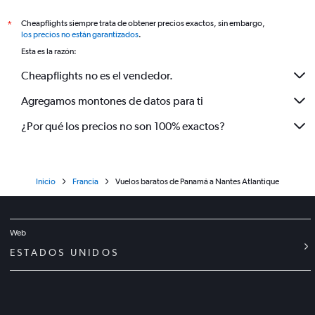
Cheapflights siempre trata de obtener precios exactos, sin embargo,
*
los precios no están garantizados
.
Esta es la razón:
Cheapflights no es el vendedor.
Agregamos montones de datos para ti
¿Por qué los precios no son 100% exactos?
Inicio
Francia
Vuelos baratos de Panamá a Nantes Atlantique
Web
ESTADOS UNIDOS