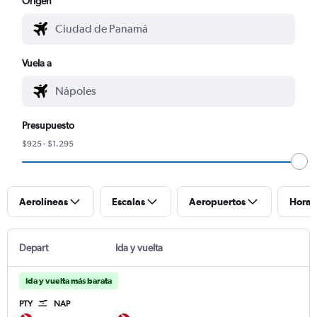
Origen
Vuela a
Presupuesto
$925 - $1.295
Aerolíneas
Escalas
Aeropuertos
Horar
Depart
Ida y vuelta
Ida y vuelta más barata
PTY
NAP