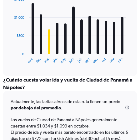
Bar
Chart
graphic.
chart
with
$1.000
12
bars.
$500
The
chart
has
0
1
ene.
feb.
mar.
abr.
may.
jun.
jul.
ago.
sep.
oct.
nov.
dic.
X
End
of
axis
interactive
displaying
chart
categories.
¿Cuánto cuesta volar ida y vuelta de Ciudad de Panamá a
Range:
Nápoles?
12
categories.
Actualmente, las tarifas aéreas de esta ruta tienen un precio
The
por debajo del promedio
.
chart
has
Los vuelos de Ciudad de Panamá a Nápoles generalmente
1
cuestan entre $1.034 y $1.099 en octubre.
Y
axis
El precio de ida y vuelta más barato encontrado en los últimos 5
displaying
días fue de $772 con Turkish Airlines (del 30 oct. al 15 nov.).