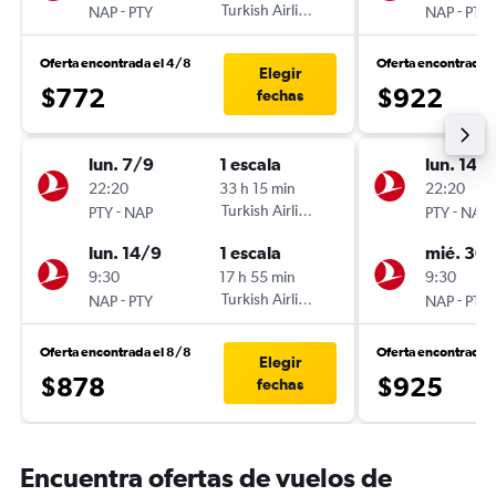
-
Turkish Airlines
-
NAP
PTY
NAP
PTY
Oferta encontrada el 4/8
Oferta encontrada 
Elegir
$772
$922
fechas
lun. 7/9
1 escala
lun. 14/
22:20
33 h 15 min
22:20
-
Turkish Airlines
-
PTY
NAP
PTY
NAP
lun. 14/9
1 escala
mié. 30
9:30
17 h 55 min
9:30
-
Turkish Airlines
-
NAP
PTY
NAP
PTY
Oferta encontrada el 8/8
Oferta encontrada 
Elegir
$878
$925
fechas
Encuentra ofertas de vuelos de