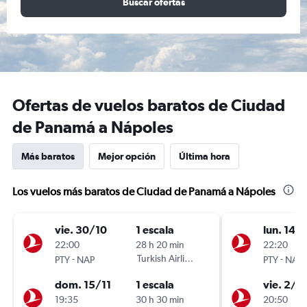
Buscar ofertas
Ofertas de vuelos baratos de Ciudad
de Panamá a Nápoles
Más baratos
Mejor opción
Última hora
Los vuelos más baratos de Ciudad de Panamá a Nápoles
vie. 30/10
1 escala
lun. 14/
22:00
28 h 20 min
22:20
-
Turkish Airlines
-
PTY
NAP
PTY
NAP
dom. 15/11
1 escala
vie. 2/1
19:35
30 h 30 min
20:50