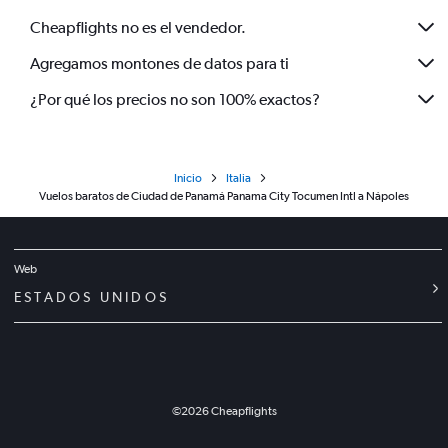
Cheapflights no es el vendedor.
Agregamos montones de datos para ti
¿Por qué los precios no son 100% exactos?
Inicio
Italia
Vuelos baratos de Ciudad de Panamá Panama City Tocumen Intl a Nápoles
Web
ESTADOS UNIDOS
©
2026
Cheapflights