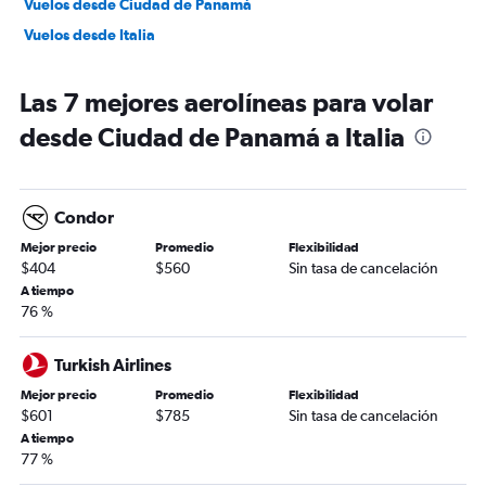
Vuelos desde Ciudad de Panamá
Vuelos desde Italia
Las 7 mejores aerolíneas para volar
desde Ciudad de Panamá a Italia
Condor
Mejor precio
Promedio
Flexibilidad
$404
$560
Sin tasa de cancelación
A tiempo
76 %
Turkish Airlines
Mejor precio
Promedio
Flexibilidad
$601
$785
Sin tasa de cancelación
A tiempo
77 %