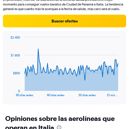
The
momento para conseguir vuelos baratos de Ciudad de Panamá a Italia. La tendencia
chart
general es que cuanto más te acerques a la fecha de salida, más caro será el vuelo.
has
1
Buscar ofertas
Y
axis
displaying
$2.400
values.
Chart
Chart
Range:
graphic.
with
0
91
$1.600
to
data
points.
1200.
The
$800
chart
has
1
0
X
End
90 días antes
60 días antes
30 días antes
El mis…
of
axis
interactive
displaying
chart
categories.
Range:
Opiniones sobre las aerolíneas que
91
operan en Italia
categories.