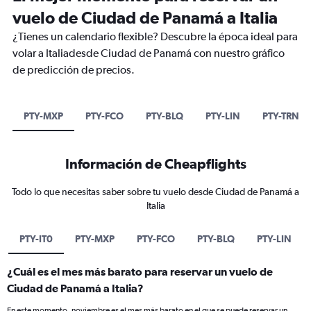
vuelo de Ciudad de Panamá a Italia
¿Tienes un calendario flexible? Descubre la época ideal para
volar a Italiadesde Ciudad de Panamá con nuestro gráfico
de predicción de precios.
PTY-MXP
PTY-FCO
PTY-BLQ
PTY-LIN
PTY-TRN
Información de Cheapflights
Todo lo que necesitas saber sobre tu vuelo desde Ciudad de Panamá a
Italia
PTY-IT0
PTY-MXP
PTY-FCO
PTY-BLQ
PTY-LIN
¿Cuál es el mes más barato para reservar un vuelo de
Ciudad de Panamá a Italia?
En este momento, noviembre es el mes más barato en el que se puede reservar un