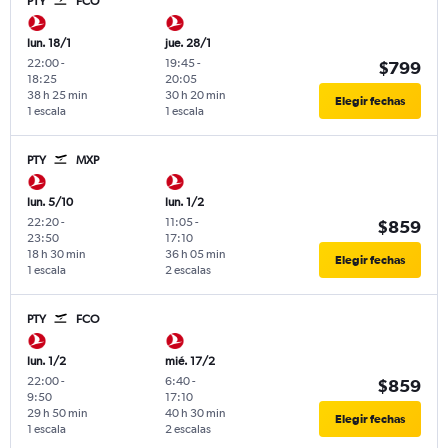
PTY
FCO
lun. 18/1
jue. 28/1
22:00
-
19:45
-
$799
18:25
20:05
38 h 25 min
30 h 20 min
Elegir fechas
1 escala
1 escala
PTY
MXP
lun. 5/10
lun. 1/2
22:20
-
11:05
-
$859
23:50
17:10
18 h 30 min
36 h 05 min
Elegir fechas
1 escala
2 escalas
PTY
FCO
lun. 1/2
mié. 17/2
22:00
-
6:40
-
$859
9:50
17:10
29 h 50 min
40 h 30 min
Elegir fechas
1 escala
2 escalas