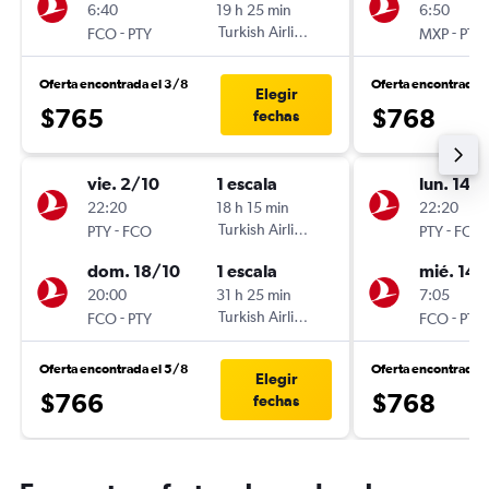
6:40
19 h 25 min
6:50
-
Turkish Airlines
-
FCO
PTY
MXP
PTY
Oferta encontrada el 3/8
Oferta encontrada 
Elegir
$765
$768
fechas
vie. 2/10
1 escala
lun. 14/
22:20
18 h 15 min
22:20
-
Turkish Airlines
-
PTY
FCO
PTY
FCO
dom. 18/10
1 escala
mié. 14/
20:00
31 h 25 min
7:05
-
Turkish Airlines
-
FCO
PTY
FCO
PTY
Oferta encontrada el 5/8
Oferta encontrada e
Elegir
$766
$768
fechas