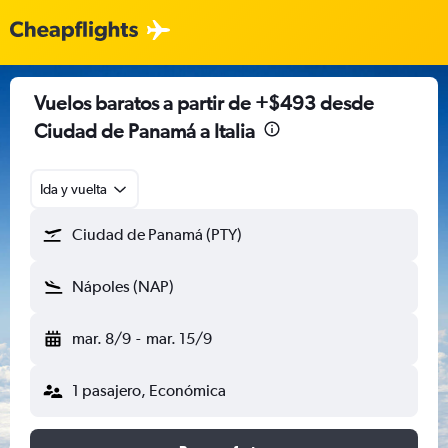
Vuelos baratos a partir de +$493 desde
Ciudad de Panamá a Italia
Ida y vuelta
Ciudad de Panamá (PTY)
Nápoles (NAP)
mar. 8/9
-
mar. 15/9
1 pasajero, Económica