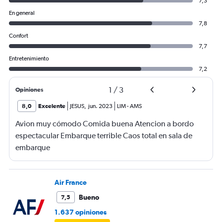
7,3
En general
7,8
Confort
7,7
Entretenimiento
7,2
1
/
3
Opiniones
8,0
Excelente
JESUS
,
jun. 2023
LIM
-
AMS
Avion muy cómodo Comida buena Atencion a bordo
espectacular Embarque terrible Caos total en sala de
embarque
Air France
Bueno
7,5
1.637 opiniones