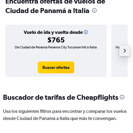
Encuentra ofertas de vuelos de
Ciudad de Panamá a Italia
Vuelo de ida y vuelta desde
$765
De Ciudad de Panamá Panama City Tocumen Intl a Italia
Vuelo de id
Buscar ofertas
Buscador de tarifas de Cheapflights
Usa los siguientes filtros para encontrar y comparar los vuelos
desde Ciudad de Panamá a Italia que más te convengan.