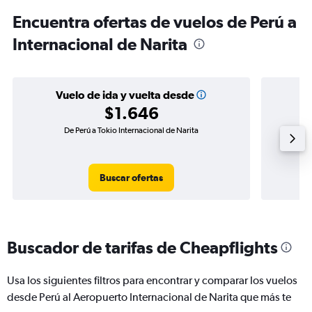
Encuentra ofertas de vuelos de Perú a
Internacional de Narita
Vuelo de ida y vuelta desde
$1.646
De Perú a Tokio Internacional de Narita
Vuelo 
Buscar ofertas
Buscador de tarifas de Cheapflights
Usa los siguientes filtros para encontrar y comparar los vuelos
desde Perú al Aeropuerto Internacional de Narita que más te