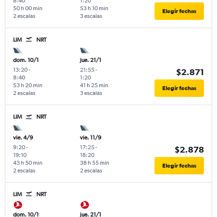
8:40
1:20
50 h 00 min
53 h 10 min
Elegir fechas
2 escalas
3 escalas
LIM
NRT
dom. 10/1
jue. 21/1
13:20
-
21:55
-
$2.871
8:40
1:20
53 h 20 min
41 h 25 min
Elegir fechas
2 escalas
3 escalas
LIM
NRT
vie. 4/9
vie. 11/9
9:20
-
17:25
-
$2.878
19:10
18:20
43 h 50 min
38 h 55 min
Elegir fechas
2 escalas
2 escalas
LIM
NRT
dom. 10/1
jue. 21/1